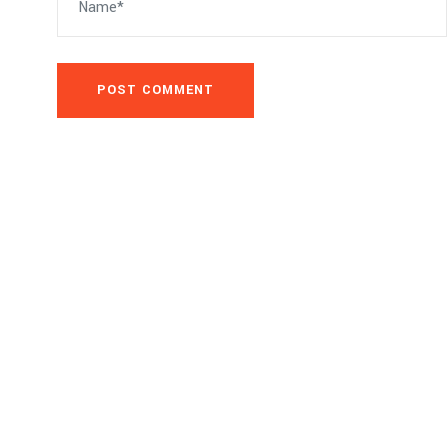
POST COMMENT