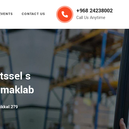
+968 24238002
EVENTS
CONTACT US
Call Us Anytime
tssel s
rmaklab
ikkal.279