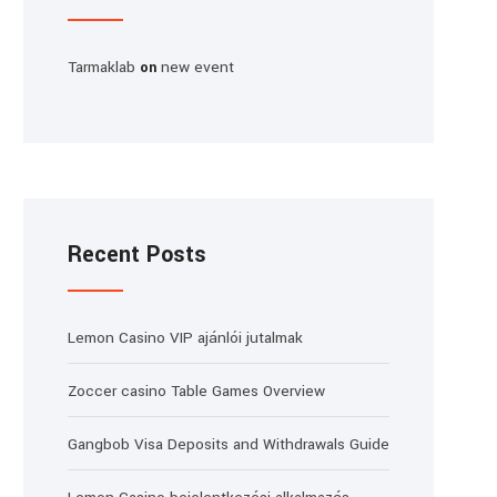
Tarmaklab
new event
on
Recent Posts
Lemon Casino VIP ajánlói jutalmak
Zoccer casino Table Games Overview
Gangbob Visa Deposits and Withdrawals Guide