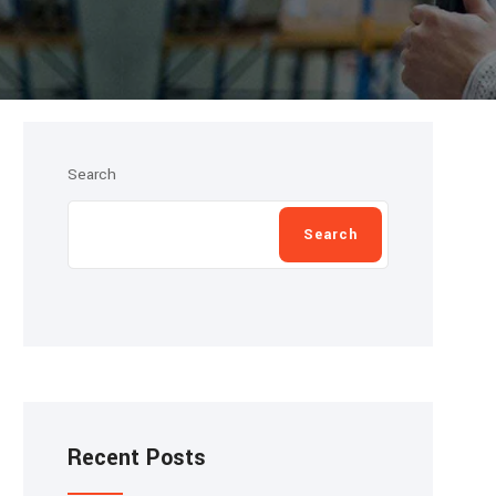
Search
Search
Recent Posts