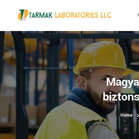
Magyar
bizton
Home