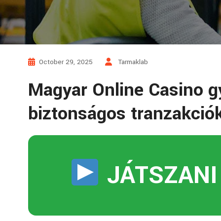
October 29, 2025
Tarmaklab
Magyar Online Casino gy
biztonságos tranzakció
JÁTSZANI