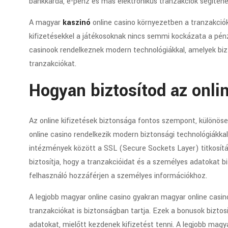
bankkárda, e-pénz és más elektronikus tranzakciók segítene
A magyar
kaszinó
online casino környezetben a tranzakció
kifizetésekkel a játékosoknak nincs semmi kockázata a pénz
casinook rendelkeznek modern technológiákkal, amelyek bizt
tranzakciókat.
Hogyan biztosítod az onlin
Az online kifizetések biztonsága fontos szempont, különös
online casino rendelkezik modern biztonsági technológiákkal
intézmények között a SSL (Secure Sockets Layer) titkosítás
biztosítja, hogy a tranzakcióidat és a személyes adatokat b
felhasználó hozzáférjen a személyes információkhoz.
A legjobb magyar online casino gyakran magyar online casino
tranzakciókat is biztonságban tartja. Ezek a bonusok bizto
adatokat, mielőtt kezdenek kifizetést tenni. A legjobb magya