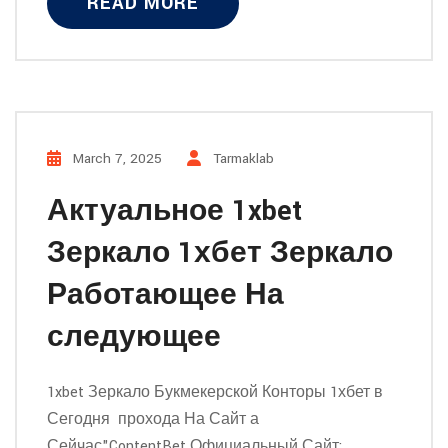
READ MORE
March 7, 2025
Tarmaklab
Актуальное 1xbet
Зеркало 1хбет Зеркало
Работающее На
следующее
1xbet Зеркало Букмекерской Конторы 1хбет в
Сегодня ️ прохода На Сайт а
Сейчас"ContentBet Официальный Сайт: