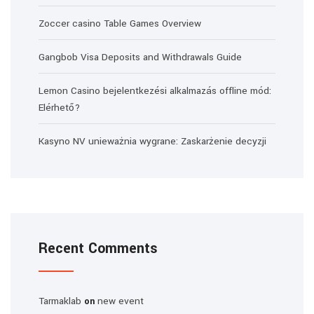
Zoccer casino Table Games Overview
Gangbob Visa Deposits and Withdrawals Guide
Lemon Casino bejelentkezési alkalmazás offline mód:
Elérhető?
Kasyno NV unieważnia wygrane: Zaskarżenie decyzji
Recent Comments
Tarmaklab
new event
on