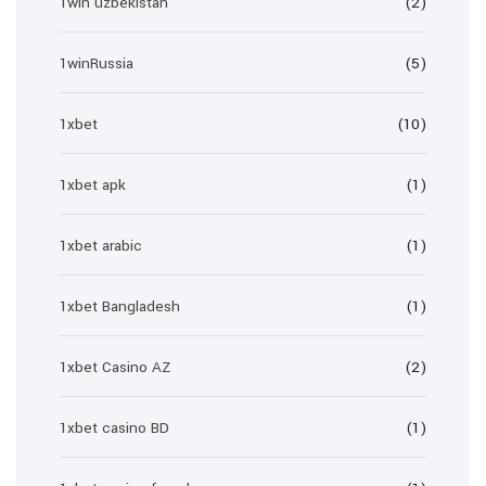
1win uzbekistan
(2)
1winRussia
(5)
1xbet
(10)
1xbet apk
(1)
1xbet arabic
(1)
1xbet Bangladesh
(1)
1xbet Casino AZ
(2)
1xbet casino BD
(1)