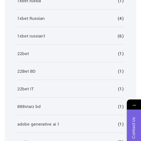
1xbet russia
(1)
1xbet Russian
(4)
1xbet russian1
(6)
22bet
(1)
22Bet BD
(1)
22bet IT
(1)
→
888starz bd
(1)
Contact Us
adobe generative ai 1
(1)