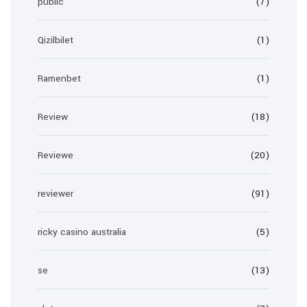
public
(7)
Qizilbilet
(1)
Ramenbet
(1)
Review
(18)
Reviewe
(20)
reviewer
(91)
ricky casino australia
(5)
se
(13)