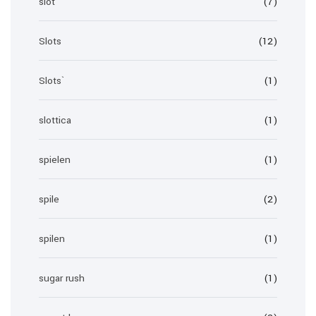
slot
(7)
Slots
(12)
Slots`
(1)
slottica
(1)
spielen
(1)
spile
(2)
spilen
(1)
sugar rush
(1)