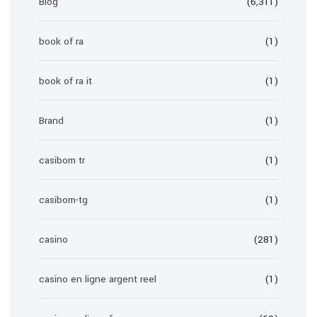
Blog
(6,311)
book of ra
(1)
book of ra it
(1)
Brand
(1)
casibom tr
(1)
casibom-tg
(1)
casino
(281)
casino en ligne argent reel
(1)