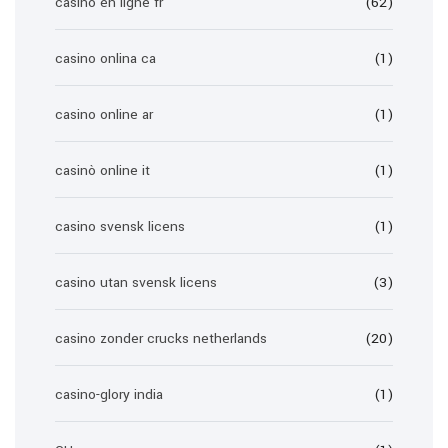
casino en ligne fr
(62)
casino onlina ca
(1)
casino online ar
(1)
casinò online it
(1)
casino svensk licens
(1)
casino utan svensk licens
(3)
casino zonder crucks netherlands
(20)
casino-glory india
(1)