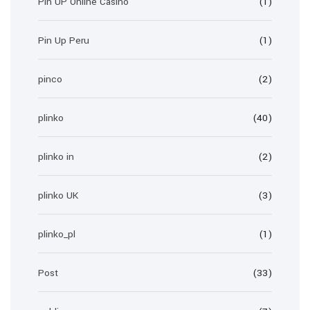
Pin UP Online Casino
(1)
Pin Up Peru
(1)
pinco
(2)
plinko
(40)
plinko in
(2)
plinko UK
(3)
plinko_pl
(1)
Post
(33)