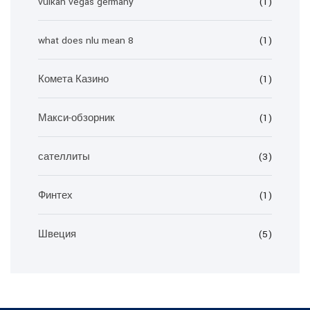
vulkan vegas germany
(1)
what does nlu mean 8
(1)
Комета Казино
(1)
Макси-обзорник
(1)
сателлиты
(3)
Финтех
(1)
Швеция
(5)