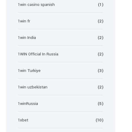
1win casino spanish
(1)
1win fr
(2)
1win India
(2)
1WIN Official In Russia
(2)
1win Turkiye
(3)
1win uzbekistan
(2)
1winRussia
(5)
1xbet
(10)