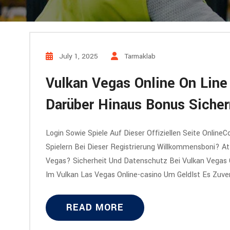
July 1, 2025
Tarmaklab
Vulkan Vegas Online On Line 
Darüber Hinaus Bonus Sicher
Login Sowie Spiele Auf Dieser Offiziellen Seite OnlineC
Spielern Bei Dieser Registrierung Willkommensboni? A
Vegas? Sicherheit Und Datenschutz Bei Vulkan Vegas C
Im Vulkan Las Vegas Online-casino Um GeldIst Es Zuver
READ MORE