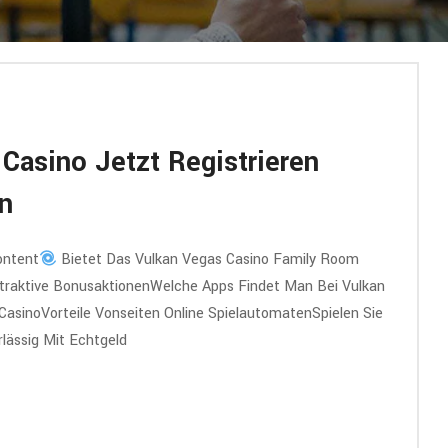
Casino Jetzt Registrieren
n
ontent
Bietet Das Vulkan Vegas Casino Family Room
ttraktive BonusaktionenWelche Apps Findet Man Bei Vulkan
asinoVorteile Vonseiten Online SpielautomatenSpielen Sie
lässig Mit Echtgeld