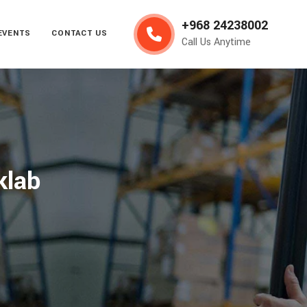
+968 24238002
EVENTS
CONTACT US
Call Us Anytime
klab