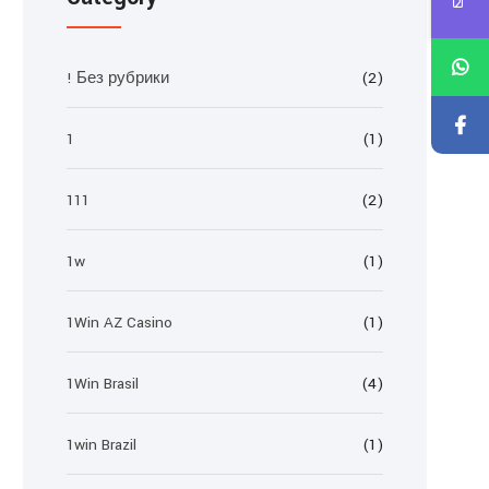
! Без рубрики
(2)
1
(1)
111
(2)
1w
(1)
1Win AZ Casino
(1)
1Win Brasil
(4)
1win Brazil
(1)