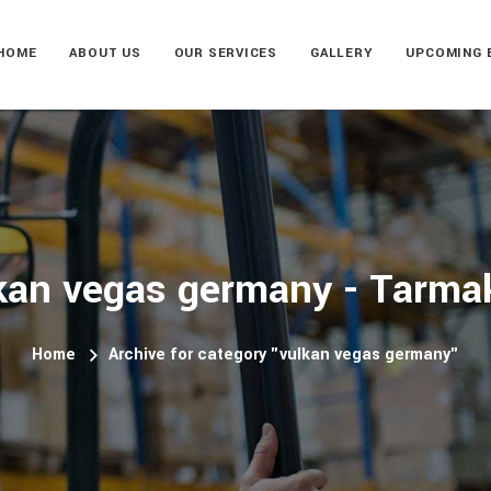
HOME
ABOUT US
OUR SERVICES
GALLERY
UPCOMING 
kan vegas germany - Tarma
Home
Archive for category "vulkan vegas germany"