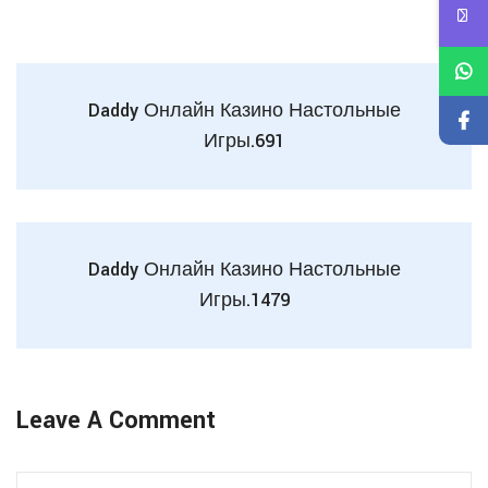
Daddy Онлайн Казино Настольные
Игры.691
Daddy Онлайн Казино Настольные
Игры.1479
Leave A Comment