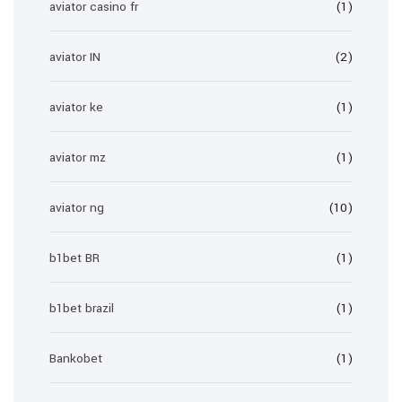
aviator casino fr
(1)
aviator IN
(2)
aviator ke
(1)
aviator mz
(1)
aviator ng
(10)
b1bet BR
(1)
b1bet brazil
(1)
Bankobet
(1)