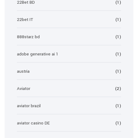
22Bet BD
(1)
22bet IT
(1)
888starz bd
(1)
adobe generative ai 1
(1)
austria
(1)
Aviator
(2)
aviator brazil
(1)
aviator casino DE
(1)