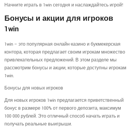
Начните играть в 1win сегодня и наслаждайтесь игрой!
Бонусы и акции для игроков
1win
1win – это популярная онлайн-казино и букмекерская
контора, которая предлагает своим игрокам множество
привлекательных предложений. В этом разделе мы
рассмотрим бонусы и акции, которые доступны игрокам
1win.
Бонусы для новых игроков
Для новых игроков 1win предлагается приветственный
бонус в размере 100% от первого депозита, максимум
100 000 рублей. Это отличный способ начать играть и
получать реальные выигрыши.