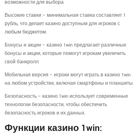
возможности для выбора.
Высокие ставки – минимальная ставка составляет 1
рубль, что делает казино доступным для игроков с
любым бюджетом.
Бонусы и акции – казино 1win предлагает различные
бонусы и акции, которые помогут игрокам увеличить
свой банкролл.
Мобильная версия – игроки могут играть в казино 1win
на любом устройстве, включая смартфоны и планшеты.
Безопасность – казино 1win использует современные
технологии безопасности, чтобы обеспечить
безопасность игроков и их данных.
Функции казино 1win: