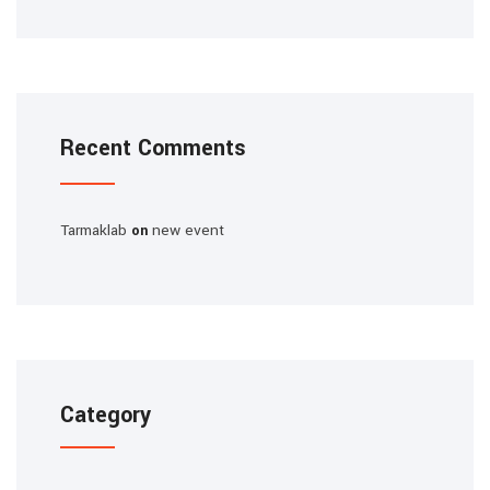
Recent Comments
Tarmaklab
new event
on
Category