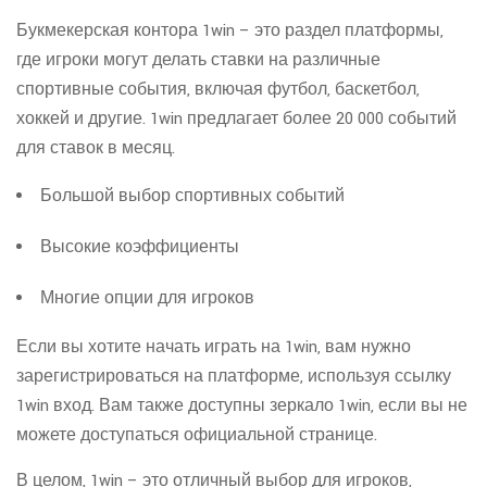
Букмекерская контора 1win – это раздел платформы,
где игроки могут делать ставки на различные
спортивные события, включая футбол, баскетбол,
хоккей и другие. 1win предлагает более 20 000 событий
для ставок в месяц.
Большой выбор спортивных событий
Высокие коэффициенты
Многие опции для игроков
Если вы хотите начать играть на 1win, вам нужно
зарегистрироваться на платформе, используя ссылку
1win вход. Вам также доступны зеркало 1win, если вы не
можете доступаться официальной странице.
В целом, 1win – это отличный выбор для игроков,