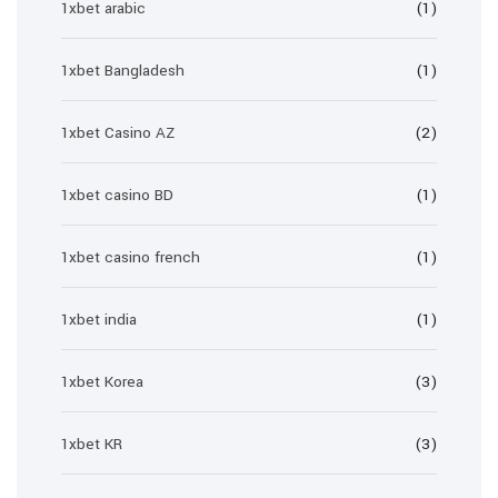
1xbet arabic
(1)
1xbet Bangladesh
(1)
1xbet Casino AZ
(2)
1xbet casino BD
(1)
1xbet casino french
(1)
1xbet india
(1)
1xbet Korea
(3)
1xbet KR
(3)