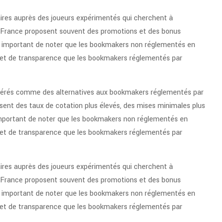
res auprès des joueurs expérimentés qui cherchent à
 France proposent souvent des promotions et des bonus
est important de noter que les bookmakers non réglementés en
et de transparence que les bookmakers réglementés par
érés comme des alternatives aux bookmakers réglementés par
nt des taux de cotation plus élevés, des mises minimales plus
t important de noter que les bookmakers non réglementés en
et de transparence que les bookmakers réglementés par
res auprès des joueurs expérimentés qui cherchent à
 France proposent souvent des promotions et des bonus
est important de noter que les bookmakers non réglementés en
et de transparence que les bookmakers réglementés par