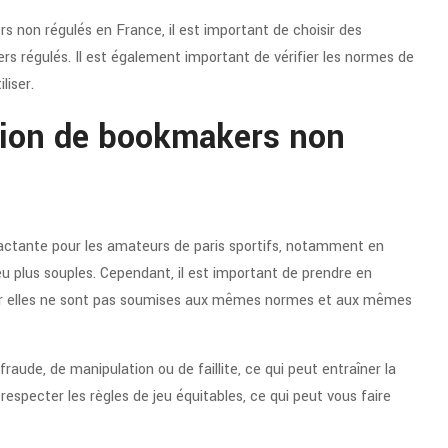
 non régulés en France, il est important de choisir des
 régulés. Il est également important de vérifier les normes de
liser.
sation de bookmakers non
actante pour les amateurs de paris sportifs, notamment en
jeu plus souples. Cependant, il est important de prendre en
, car elles ne sont pas soumises aux mêmes normes et aux mêmes
ude, de manipulation ou de faillite, ce qui peut entraîner la
respecter les règles de jeu équitables, ce qui peut vous faire