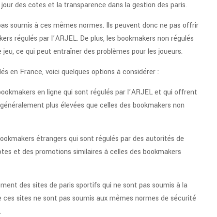
 jour des cotes et la transparence dans la gestion des paris.
as soumis à ces mêmes normes. Ils peuvent donc ne pas offrir
rs régulés par l’ARJEL. De plus, les bookmakers non régulés
eu, ce qui peut entraîner des problèmes pour les joueurs.
s en France, voici quelques options à considérer :
ookmakers en ligne qui sont régulés par l’ARJEL et qui offrent
t généralement plus élevées que celles des bookmakers non
bookmakers étrangers qui sont régulés par des autorités de
cotes et des promotions similaires à celles des bookmakers
lement des sites de paris sportifs qui ne sont pas soumis à la
que ces sites ne sont pas soumis aux mêmes normes de sécurité
.