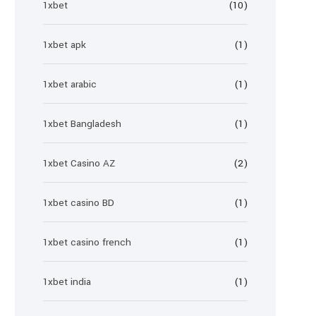
1xbet
(10)
1xbet apk
(1)
1xbet arabic
(1)
1xbet Bangladesh
(1)
1xbet Casino AZ
(2)
1xbet casino BD
(1)
1xbet casino french
(1)
1xbet india
(1)