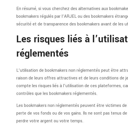
En résumé, si vous cherchez des alternatives aux bookmakers
bookmakers régulés par l’ARJEL ou des bookmakers étrangers
sécurité et de transparence des bookmakers avant de les uti
Les risques liés à l’utili
réglementés
L’utilisation de bookmakers non réglementés peut être attr
raison de leurs offres attractives et de leurs conditions de 
compte les risques liés à l’utilisation de ces plateformes
contrôles que les bookmakers réglementés.
Les bookmakers non réglementés peuvent être victimes de fra
perte de vos fonds ou de vos gains. Ils ne sont pas tenus de 
perdre votre argent ou votre temps.