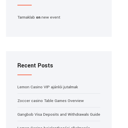
Tarmaklab
new event
on
Recent Posts
Lemon Casino VIP ajánlói jutalmak
Zoccer casino Table Games Overview
Gangbob Visa Deposits and Withdrawals Guide