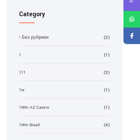
Category
! Без рубрики
(2)
1
(1)
111
(2)
1w
(1)
1Win AZ Casino
(1)
1Win Brasil
(4)