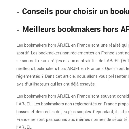
Conseils pour choisir un boo
Meilleurs bookmakers hors A
Les bookmakers hors ARJEL en France sont une réalité qui 
sportif. Les bookmakers non réglementés en France sont nom
se soumettre aux règles et aux contraintes de l’ARJEL (Aut
meilleurs bookmakers hors ARJEL en France ? Quels sont l
réglementés ? Dans cet article, nous allons vous présenter 
avis d’utilisateurs qui les ont déjà essayés.
Les bookmakers hors ARJEL en France sont souvent consid
l’ARJEL. Les bookmakers non réglementés en France propose
basses et des règles de jeu plus souples. Cependant, il es
France ne sont pas soumis aux mêmes normes de sécurité 
l’ARJEL.