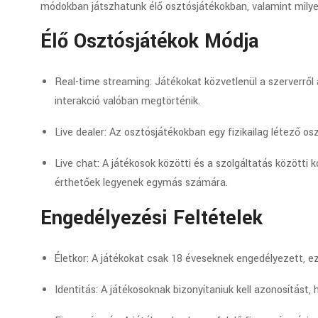
módokban játszhatunk élő osztósjátékokban, valamint milyen
Élő Osztósjátékok Módja
Real-time streaming: Játékokat közvetlenül a szerverről 
interakció valóban megtörténik.
Live dealer: Az osztósjátékokban egy fizikailag létező os
Live chat: A játékosok közötti és a szolgáltatás közötti
érthetőek legyenek egymás számára.
Engedélyezési Feltételek
Életkor: A játékokat csak 18 éveseknek engedélyezett, ezé
Identitás: A játékosoknak bizonyítaniuk kell azonosítást, 