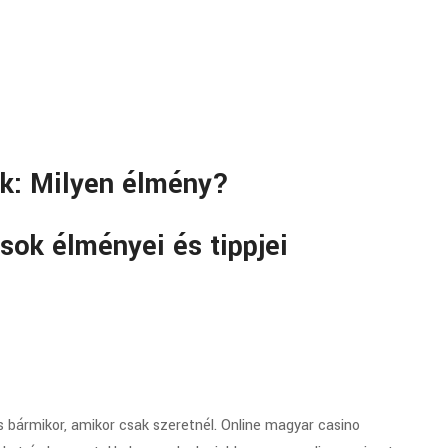
ék: Milyen élmény?
sok élményei és tippjei
s bármikor, amikor csak szeretnél. Online magyar casino