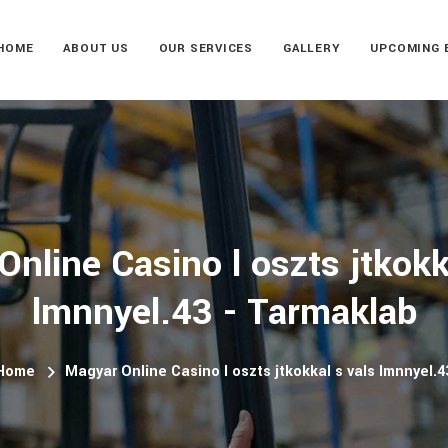
HOME
ABOUT US
OUR SERVICES
GALLERY
UPCOMING 
nline Casino l oszts jtkokk
lmnnyel.43 - Tarmaklab
Home
Magyar Online Casino l oszts jtkokkal s vals lmnnyel.4