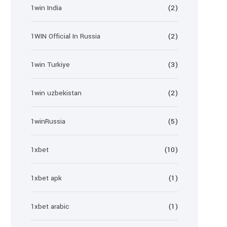
1win India
(2)
1WIN Official In Russia
(2)
1win Turkiye
(3)
1win uzbekistan
(2)
1winRussia
(5)
1xbet
(10)
1xbet apk
(1)
1xbet arabic
(1)