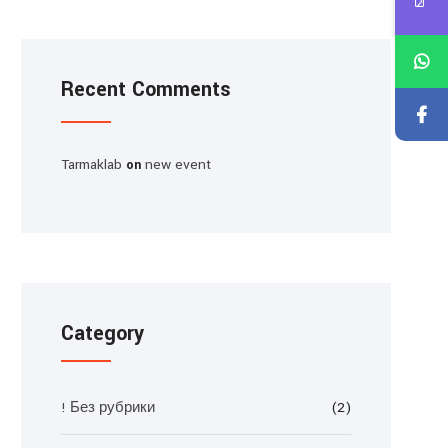
Recent Comments
Tarmaklab
new event
on
Category
! Без рубрики
(2)