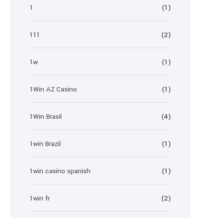
1
(1)
111
(2)
1w
(1)
1Win AZ Casino
(1)
1Win Brasil
(4)
1win Brazil
(1)
1win casino spanish
(1)
1win fr
(2)