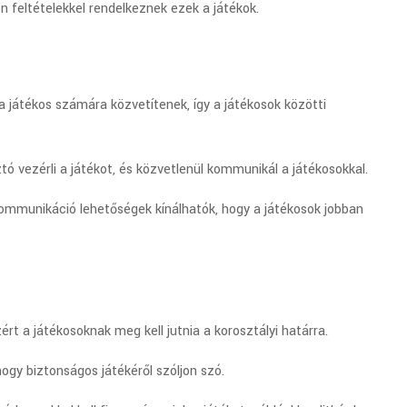
 feltételekkel rendelkeznek ezek a játékok.
a játékos számára közvetítenek, így a játékosok közötti
ztó vezérli a játékot, és közvetlenül kommunikál a játékosokkal.
 kommunikáció lehetőségek kínálhatók, hogy a játékosok jobban
rt a játékosoknak meg kell jutnia a korosztályi határra.
hogy biztonságos játékéről szóljon szó.