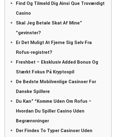
Find Og Tilmeld Dig Ainsi Que Troværdigt
Casino
Skal Jeg Betale Skat Af Mine”
“gevinster?
Er Det Muligt At Fjerne Sig Selv Fra
Rofus-registret?
Freshbet – Eksklusiv Added Bonus Og
Stærkt Fokus På Kryptospil
De Bedste Mobilvenlige Casinoer For
Danske Spillere
Du Kan” “Komme Uden Om Rofus –
Hvordan Du Spiller Casino Uden
Begrænsninger
Der Findes To Typer Casinoer Uden