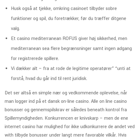
Husk også at tjekke, omkring casinoet tilbyder sobre
funktioner og spil, du foretrækker, før du træffer ditgene
valg.
Et casino mediterranean ROFUS giver høj sikkerhed, men
mediterranean sea flere begrænsninger samt ingen adgang
for registrerede spillere.
Vi dækker alt – fra at rode de legitime operatører” “unti at
forstå, hvad du går ind til rent juridisk.
Det ser altså en simple nær og vedkommende oplevelse, når
man logger ind på et dansk on-line casino. Alle on line casino
bonusser og gennemspilskrav er således beneath kontrol fra
Spillemyndigheden. Konkurrencen er knivskarp – men de ene
internet casino har mulighed for ikke udkonkurrere de andet ved
with tilbyde bonusser under langt mere favorable vilkår. Hvis