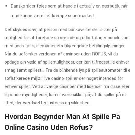
Danske sider føles som at handle i actually en nærbutik, når
man kunne være i et kæmpe supermarked.
Det skyldes især, at person med bankoverførsler sitter på
mulighed for at foretage større ind- og udbetalinger conclusion
med andre af spillemarkedets tilgængelige betalingsløsninger.
Når du udforsker verdenen af casinoer uden ROFUS, vil du
opdage ain væld af spillemuligheder, der kan tilfredsstille enhver
smag samt spillestil. Fra de blinkende lys på spilleautomater til e
sofistikerede miljø i live casino-spil, er der noget intended for
enhver spiller. Ved at vælge casinoer med licenser fra disse eller
lignende myndigheder, kan ni være sikker på, at du spiller på et
sted, der værdsætter justness og sikkerhed.
Hvordan Begynder Man At Spille På
Online Casino Uden Rofus?