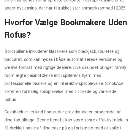
im or her behov for at oprette en konto. FastSpin Casino er et
andet nyt casino, der har tiltrukket stor opmærksomhed i 2025.
Hvorfor Vælge Bookmakere Uden
Rofus?
Bordspillene inkluderer klassikere som blackjack, roulette og
baccarat, som kan nydes i både automatiserede versioner og
we live format med rigtige dealere. Live casinoet bringer family
room ægte casinofølelse ind i spillerens hjem med
professionelle dealere og en interaktiv spiloplevelse. SmokAce
sikrer en fortrinlig spiloplevelse med sit brede og varierede
udbud.
Cashback er en kind bonus, der provider dig en procentdel af
dine tab tilbage. Denne benefit kan være sobre effektiv måde in
få dækket nogle af dine case på og fortsætte med at spille i