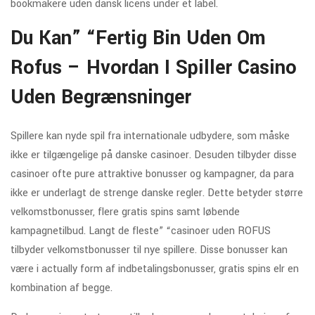
bookmakere uden dansk licens under ét label.
Du Kan” “Fertig Bin Uden Om
Rofus – Hvordan I Spiller Casino
Uden Begrænsninger
Spillere kan nyde spil fra internationale udbydere, som måske
ikke er tilgængelige på danske casinoer. Desuden tilbyder disse
casinoer ofte pure attraktive bonusser og kampagner, da para
ikke er underlagt de strenge danske regler. Dette betyder større
velkomstbonusser, flere gratis spins samt løbende
kampagnetilbud. Langt de fleste” “casinoer uden ROFUS
tilbyder velkomstbonusser til nye spillere. Disse bonusser kan
være i actually form af indbetalingsbonusser, gratis spins elr en
kombination af begge.