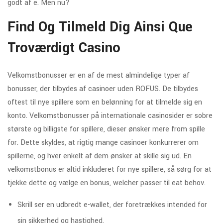
godt af e. Men nu?
Find Og Tilmeld Dig Ainsi Que
Troværdigt Casino
Velkomstbonusser er en af ​​de mest almindelige typer af
bonusser, der tilbydes af casinoer uden ROFUS. De tilbydes
oftest til nye spillere som en belønning for at tilmelde sig en
konto. Velkomstbonusser på internationale casinosider er sobre
største og billigste for spillere, dieser ønsker mere from spille
for. Dette skyldes, at rigtig mange casinoer konkurrerer om
spillerne, og hver enkelt af dem ønsker at skille sig ud. En
velkomstbonus er altid inkluderet for nye spillere, så sørg for at
tjekke dette og vælge en bonus, welcher passer til eat behov.
Skrill ser en udbredt e-wallet, der foretrækkes intended for
sin sikkerhed og hastighed.