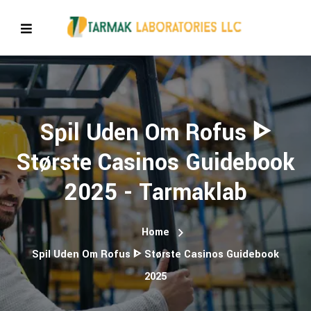
Spil Uden Om Rofus ᐈ
Største Casinos Guidebook
2025 - Tarmaklab
Home
Spil Uden Om Rofus ᐈ Største Casinos Guidebook
2025