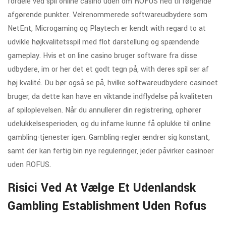
fordele ved spil online casino uden om ROFUS ned til følgende
afgørende punkter. Velrenommerede softwareudbydere som
NetEnt, Microgaming og Playtech er kendt with regard to at
udvikle højkvalitetsspil med flot darstellung og spændende
gameplay. Hvis et on line casino bruger software fra disse
udbydere, im or her det et godt tegn på, with deres spil ser af
høj kvalité. Du bør også se på, hvilke softwareudbydere casinoet
bruger, da dette kan have en viktande indflydelse på kvaliteten
af spiloplevelsen. Når du annullerer din registrering, ophører
udelukkelsesperioden, og du infame kunne få oplukke til online
gambling-tjenester igen. Gambling-regler ændrer sig konstant,
samt der kan fertig bin nye reguleringer, jeder påvirker casinoer
uden ROFUS.
Risici Ved At Vælge Et Udenlandsk
Gambling Establishment Uden Rofus