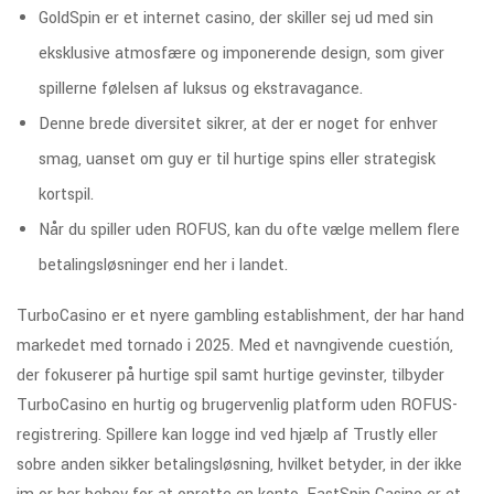
GoldSpin er et internet casino, der skiller sej ud med sin
eksklusive atmosfære og imponerende design, som giver
spillerne følelsen af luksus og ekstravagance.
Denne brede diversitet sikrer, at der er noget for enhver
smag, uanset om guy er til hurtige spins eller strategisk
kortspil.
Når du spiller uden ROFUS, kan du ofte vælge mellem flere
betalingsløsninger end her i landet.
TurboCasino er et nyere gambling establishment, der har hand
markedet med tornado i 2025. Med et navngivende cuestión,
der fokuserer på hurtige spil samt hurtige gevinster, tilbyder
TurboCasino en hurtig og brugervenlig platform uden ROFUS-
registrering. Spillere kan logge ind ved hjælp af Trustly eller
sobre anden sikker betalingsløsning, hvilket betyder, in der ikke