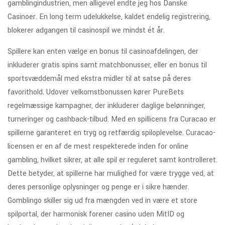
gamblingindustrien, men alligevel endte jeg hos Danske
Casinoer. En long term udelukkelse, kaldet endelig registrering,
blokerer adgangen til casinospil we mindst ét år.
Spillere kan enten vælge en bonus til casinoafdelingen, der
inkluderer gratis spins samt matchbonusser, eller en bonus til
sportsvæddemål med ekstra midler til at satse på deres
favorithold. Udover velkomstbonussen kører PureBets
regelmæssige kampagner, der inkluderer daglige belønninger,
turneringer og cashback-tilbud. Med en spillicens fra Curacao er
spillerne garanteret en tryg og retfærdig spiloplevelse. Curacao-
licensen er en af de mest respekterede inden for online
gambling, hvilket sikrer, at alle spil er reguleret samt kontrolleret.
Dette betyder, at spillerne har mulighed for være trygge ved, at
deres personlige oplysninger og penge er i sikre hænder.
Gomblingo skiller sig ud fra mængden ved in være et store
spilportal, der harmonisk forener casino uden MitID og