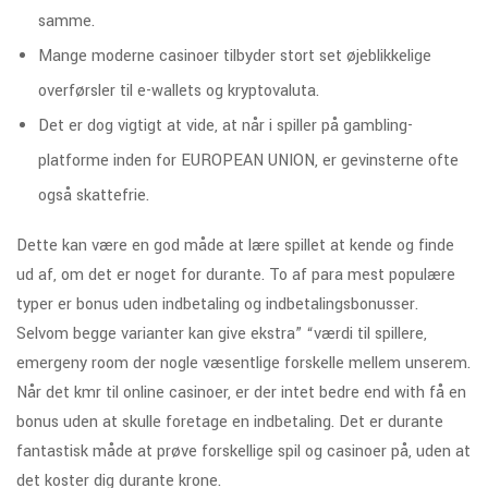
samme.
Mange moderne casinoer tilbyder stort set øjeblikkelige
overførsler til e-wallets og kryptovaluta.
Det er dog vigtigt at vide, at når i spiller på gambling-
platforme inden for EUROPEAN UNION, er gevinsterne ofte
også skattefrie.
Dette kan være en god måde at lære spillet at kende og finde
ud af, om det er noget for durante. To af para mest populære
typer er bonus uden indbetaling og indbetalingsbonusser.
Selvom begge varianter kan give ekstra” “værdi til spillere,
emergeny room der nogle væsentlige forskelle mellem unserem.
Når det kmr til online casinoer, er der intet bedre end with få en
bonus uden at skulle foretage en indbetaling. Det er durante
fantastisk måde at prøve forskellige spil og casinoer på, uden at
det koster dig durante krone.