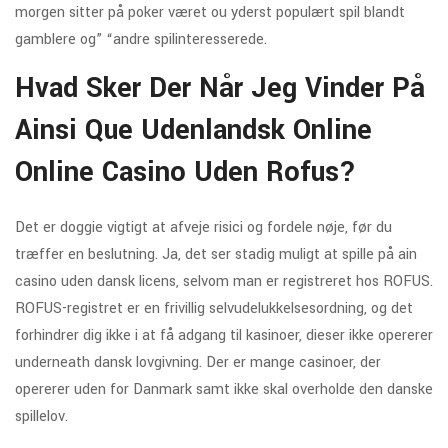
morgen sitter på poker været ou yderst populært spil blandt
gamblere og” “andre spilinteresserede.
Hvad Sker Der Når Jeg Vinder På
Ainsi Que Udenlandsk Online
Online Casino Uden Rofus?
Det er doggie vigtigt at afveje risici og fordele nøje, før du
træffer en beslutning. Ja, det ser stadig muligt at spille på ain
casino uden dansk licens, selvom man er registreret hos ROFUS.
ROFUS-registret er en frivillig selvudelukkelsesordning, og det
forhindrer dig ikke i at få adgang til kasinoer, dieser ikke opererer
underneath dansk lovgivning. Der er mange casinoer, der
opererer uden for Danmark samt ikke skal overholde den danske
spillelov.