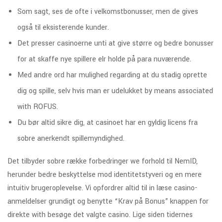
Som sagt, ses de ofte i velkomstbonusser, men de gives
også til eksisterende kunder.
Det presser casinoerne unti at give større og bedre bonusser
for at skaffe nye spillere elr holde på para nuværende.
Med andre ord har mulighed regarding at du stadig oprette
dig og spille, selv hvis man er udelukket by means associated
with ROFUS.
Du bør altid sikre dig, at casinoet har en gyldig licens fra
sobre anerkendt spillemyndighed.
Det tilbyder sobre række forbedringer we forhold til NemID,
herunder bedre beskyttelse mod identitetstyveri og en mere
intuitiv brugeroplevelse. Vi opfordrer altid til in læse casino-
anmeldelser grundigt og benytte “Krav på Bonus” knappen for
direkte with besøge det valgte casino. Lige siden tidernes