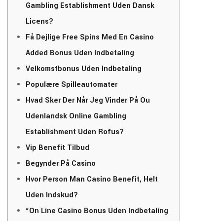
Gambling Establishment Uden Dansk
Licens?
Få Dejlige Free Spins Med En Casino
Added Bonus Uden Indbetaling
Velkomstbonus Uden Indbetaling
Populære Spilleautomater
Hvad Sker Der Når Jeg Vinder På Ou
Udenlandsk Online Gambling
Establishment Uden Rofus?
Vip Benefit Tilbud
Begynder På Casino
Hvor Person Man Casino Benefit, Helt
Uden Indskud?
“On Line Casino Bonus Uden Indbetaling