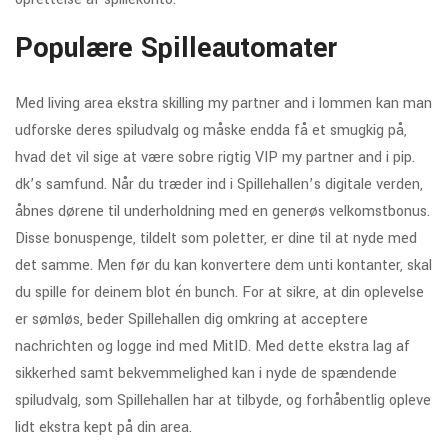
Populære Spilleautomater
Med living area ekstra skilling my partner and i lommen kan man
udforske deres spiludvalg og måske endda få et smugkig på,
hvad det vil sige at være sobre rigtig VIP my partner and i pip.
dk’s samfund. Når du træder ind i Spillehallen’s digitale verden,
åbnes dørene til underholdning med en generøs velkomstbonus.
Disse bonuspenge, tildelt som poletter, er dine til at nyde med
det samme. Men før du kan konvertere dem unti kontanter, skal
du spille for deinem blot én bunch. For at sikre, at din oplevelse
er sømløs, beder Spillehallen dig omkring at acceptere
nachrichten og logge ind med MitID. Med dette ekstra lag af
sikkerhed samt bekvemmelighed kan i nyde de spændende
spiludvalg, som Spillehallen har at tilbyde, og forhåbentlig opleve
lidt ekstra kept på din area.