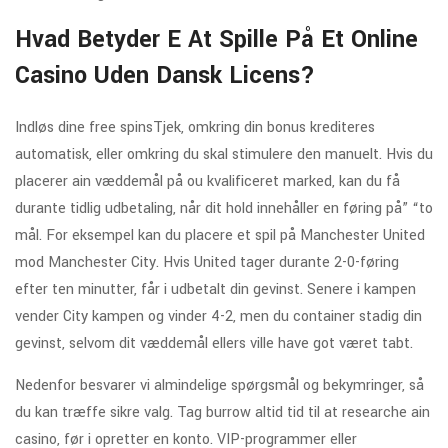
Hvad Betyder E At Spille På Et Online
Casino Uden Dansk Licens?
Indløs dine free spinsTjek, omkring din bonus krediteres
automatisk, eller omkring du skal stimulere den manuelt. Hvis du
placerer ain væddemål på ou kvalificeret marked, kan du få
durante tidlig udbetaling, når dit hold innehåller en føring på” “to
mål. For eksempel kan du placere et spil på Manchester United
mod Manchester City. Hvis United tager durante 2-0-føring
efter ten minutter, får i udbetalt din gevinst. Senere i kampen
vender City kampen og vinder 4-2, men du container stadig din
gevinst, selvom dit væddemål ellers ville have got været tabt.
Nedenfor besvarer vi almindelige spørgsmål og bekymringer, så
du kan træffe sikre valg. Tag burrow altid tid til at researche ain
casino, før i opretter en konto. VIP-programmer eller