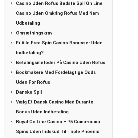
Casino Uden Rofus Bedste Spil On Line
Casino Uden Omkring Rofus Med Nem
Udbetaling
Omsætningskrav
Er Alle Free Spin Casino Bonusser Uden
Indbetaling?
Betalingsmetoder På Casino Uden Rofus
Bookmakere Med Fordelagtige Odds
Uden For Rofus
Danske Spil
Vælg Et Dansk Casino Med Durante
Bonus Uden Indbetaling
Royal On Line Casino – 75 Cuma-cuma
Spins Uden Indskud Til Triple Phoenix