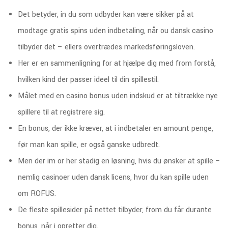
Det betyder, in du som udbyder kan være sikker på at
modtage gratis spins uden indbetaling, når ou dansk casino
tilbyder det – ellers overtrædes markedsføringsloven.
Her er en sammenligning for at hjælpe dig med from forstå,
hvilken kind der passer ideel til din spillestil.
Målet med en casino bonus uden indskud er at tiltrække nye
spillere til at registrere sig.
En bonus, der ikke kræver, at i indbetaler en amount penge,
før man kan spille, er også ganske udbredt.
Men der im or her stadig en løsning, hvis du ønsker at spille –
nemlig casinoer uden dansk licens, hvor du kan spille uden
om ROFUS.
De fleste spillesider på nettet tilbyder, from du får durante
bonus, når i opretter dig.