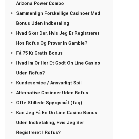
Arizona Power Combo
Sammenlign Forskellige Casinoer Med
Bonus Uden Indbetaling
Hvad Sker Der, Hvis Jeg Er Registreret
Hos Rofus Og Prøver In Gamble?
Få 75 Kr Gratis Bonus
Hvad Im Or Her Et Godt On Line Casino
Uden Rofus?
Kundeservice / Ansvarligt Spil
Alternative Casinoer Uden Rofus
Ofte Stillede Spørgsmål (faq)
Kan Jeg Få En On Line Casino Bonus
Uden Indbetaling, Hvis Jeg Ser
Registreret I Rofus?