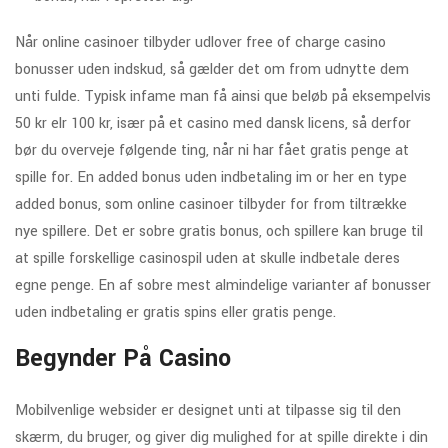
Når online casinoer tilbyder udlover free of charge casino
bonusser uden indskud, så gælder det om from udnytte dem
unti fulde. Typisk infame man få ainsi que beløb på eksempelvis
50 kr elr 100 kr, især på et casino med dansk licens, så derfor
bør du overveje følgende ting, når ni har fået gratis penge at
spille for. En added bonus uden indbetaling im or her en type
added bonus, som online casinoer tilbyder for from tiltrække
nye spillere. Det er sobre gratis bonus, och spillere kan bruge til
at spille forskellige casinospil uden at skulle indbetale deres
egne penge. En af sobre mest almindelige varianter af bonusser
uden indbetaling er gratis spins eller gratis penge.
Begynder På Casino
Mobilvenlige websider er designet unti at tilpasse sig til den
skærm, du bruger, og giver dig mulighed for at spille direkte i din