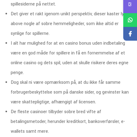
spillesiderne på nettet.
Det giver et rakt igenom unikt perspektiv, dieser kaster lys
above nogle af sobre hemmeligheder, som ikke altid er
synlige for spillerne.
I alt har mulighed for at en casino bonus uden indbetaling
være en god måde for spillere in få en fornemmelse af et
online casino og dets spil, uden at skulle risikere deres egne
penge.
Dog skal ni være opmærksom på, at du ikke får samme
forbrugerbeskyttelse som på danske sider, og gevinster kan
være skattepligtige, afhængigt af licensen.
De fleste casinoer tilbyder sobre bred vifte af
betalingsmetoder, herunder kreditkort, bankoverførsler, e-
wallets samt mere.