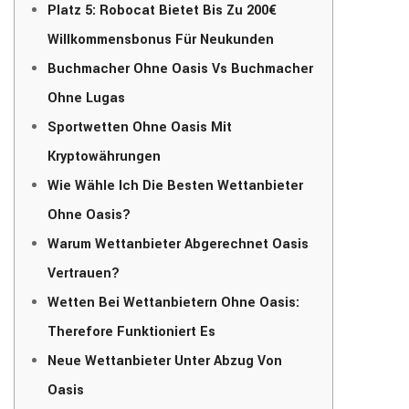
Platz 5: Robocat Bietet Bis Zu 200€
Willkommensbonus Für Neukunden
Buchmacher Ohne Oasis Vs Buchmacher
Ohne Lugas
Sportwetten Ohne Oasis Mit
Kryptowährungen
Wie Wähle Ich Die Besten Wettanbieter
Ohne Oasis?
Warum Wettanbieter Abgerechnet Oasis
Vertrauen?
Wetten Bei Wettanbietern Ohne Oasis:
Therefore Funktioniert Es
Neue Wettanbieter Unter Abzug Von
Oasis