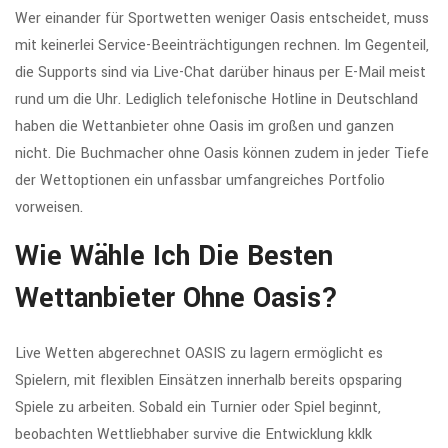
Wer einander für Sportwetten weniger Oasis entscheidet, muss
mit keinerlei Service-Beeinträchtigungen rechnen. Im Gegenteil,
die Supports sind via Live-Chat darüber hinaus per E-Mail meist
rund um die Uhr. Lediglich telefonische Hotline in Deutschland
haben die Wettanbieter ohne Oasis im großen und ganzen
nicht. Die Buchmacher ohne Oasis können zudem in jeder Tiefe
der Wettoptionen ein unfassbar umfangreiches Portfolio
vorweisen.
Wie Wähle Ich Die Besten
Wettanbieter Ohne Oasis?
Live Wetten abgerechnet OASIS zu lagern ermöglicht es
Spielern, mit flexiblen Einsätzen innerhalb bereits opsparing
Spiele zu arbeiten. Sobald ein Turnier oder Spiel beginnt,
beobachten Wettliebhaber survive die Entwicklung kklk