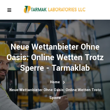
Neue Wettanbieter Ohne
Oasis: Online Wetten Trotz
Sperre - Tarmaklab
Home
Neue Wettanbieter Ohne Oasis: Online Wetten Trotz
Sperre