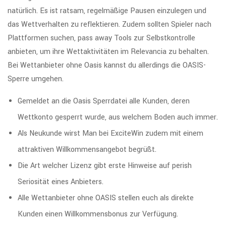
natürlich. Es ist ratsam, regelmäßige Pausen einzulegen und
das Wettverhalten zu reflektieren. Zudem sollten Spieler nach
Plattformen suchen, pass away Tools zur Selbstkontrolle
anbieten, um ihre Wettaktivitäten im Relevancia zu behalten.
Bei Wettanbieter ohne Oasis kannst du allerdings die OASIS-
Sperre umgehen.
Gemeldet an die Oasis Sperrdatei alle Kunden, deren
Wettkonto gesperrt wurde, aus welchem Boden auch immer.
Als Neukunde wirst Man bei ExciteWin zudem mit einem
attraktiven Willkommensangebot begrüßt.
Die Art welcher Lizenz gibt erste Hinweise auf perish
Seriosität eines Anbieters.
Alle Wettanbieter ohne OASIS stellen euch als direkte
Kunden einen Willkommensbonus zur Verfügung.