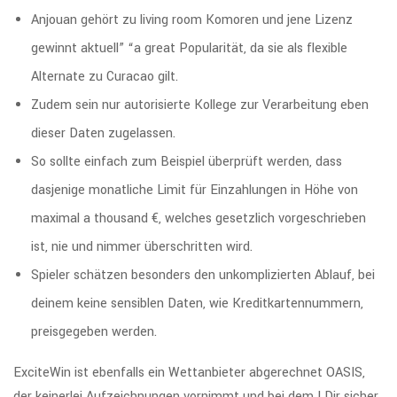
Anjouan gehört zu living room Komoren und jene Lizenz
gewinnt aktuell” “a great Popularität, da sie als flexible
Alternate zu Curacao gilt.
Zudem sein nur autorisierte Kollege zur Verarbeitung eben
dieser Daten zugelassen.
So sollte einfach zum Beispiel überprüft werden, dass
dasjenige monatliche Limit für Einzahlungen in Höhe von
maximal a thousand €, welches gesetzlich vorgeschrieben
ist, nie und nimmer überschritten wird.
Spieler schätzen besonders den unkomplizierten Ablauf, bei
deinem keine sensiblen Daten, wie Kreditkartennummern,
preisgegeben werden.
ExciteWin ist ebenfalls ein Wettanbieter abgerechnet OASIS,
der keinerlei Aufzeichnungen vornimmt und bei dem I Dir sicher