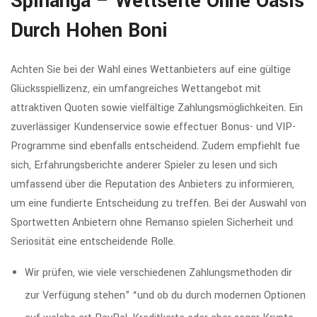
Spinanga – Wettseite Ohne Oasis
Durch Hohen Boni
Achten Sie bei der Wahl eines Wettanbieters auf eine gültige
Glücksspiellizenz, ein umfangreiches Wettangebot mit
attraktiven Quoten sowie vielfältige Zahlungsmöglichkeiten. Ein
zuverlässiger Kundenservice sowie effectuer Bonus- und VIP-
Programme sind ebenfalls entscheidend. Zudem empfiehlt fue
sich, Erfahrungsberichte anderer Spieler zu lesen und sich
umfassend über die Reputation des Anbieters zu informieren,
um eine fundierte Entscheidung zu treffen. Bei der Auswahl von
Sportwetten Anbietern ohne Remanso spielen Sicherheit und
Seriosität eine entscheidende Rolle.
Wir prüfen, wie viele verschiedenen Zahlungsmethoden dir
zur Verfügung stehen” “und ob du durch modernen Optionen