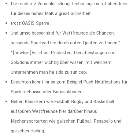
Die moderne Verschlüsselungstechnologie sorgt obendrein
für dieses hohes Maß a great Sicherheit.
trotz OASIS-Sperre
Und umso besser sind für Wettfreunde die Chancen,
passende Sportwetten durch guten Quoten zu finden.”
“[newline]Es ist bei Produkten, Dienstleistungen und
Solutions immer wichtig über wissen, mit welchem
Unternehmen man ha sido zu tun cap.
Einrichten könnt ihr so zum Beispiel Push-Notifications für
Spielergebnisse oder Bonusaktionen.
Neben Klassikern wie Fußball, Rugby und Basketball
aufspüren Wettfreunde hier darüber hinaus
Nischensportarten wie gälischen Fußball, Pesapallo und
gälisches Hurling.