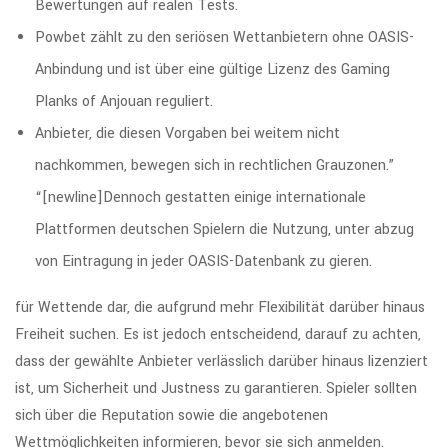
Bewertungen auf realen Tests.
Powbet zählt zu den seriösen Wettanbietern ohne OASIS-
Anbindung und ist über eine gültige Lizenz des Gaming
Planks of Anjouan reguliert.
Anbieter, die diesen Vorgaben bei weitem nicht
nachkommen, bewegen sich in rechtlichen Grauzonen.”
“[newline]Dennoch gestatten einige internationale
Plattformen deutschen Spielern die Nutzung, unter abzug
von Eintragung in jeder OASIS-Datenbank zu gieren.
für Wettende dar, die aufgrund mehr Flexibilität darüber hinaus
Freiheit suchen. Es ist jedoch entscheidend, darauf zu achten,
dass der gewählte Anbieter verlässlich darüber hinaus lizenziert
ist, um Sicherheit und Justness zu garantieren. Spieler sollten
sich über die Reputation sowie die angebotenen
Wettmöglichkeiten informieren, bevor sie sich anmelden.