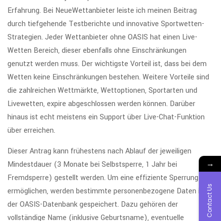
Erfahrung. Bei NeueWettanbieter leiste ich meinen Beitrag
durch tiefgehende Testberichte und innovative Sportwetten-
Strategien. Jeder Wettanbieter ohne OASIS hat einen Live-
Wetten Bereich, dieser ebenfalls ohne Einschränkungen
genutzt werden muss. Der wichtigste Vorteil ist, dass bei dem
Wetten keine Einschränkungen bestehen. Weitere Vorteile sind
die zahlreichen Wettmärkte, Wettoptionen, Sportarten und
Livewetten, expire abgeschlossen werden können. Darüber
hinaus ist echt meistens ein Support über Live-Chat-Funktion
über erreichen.
Dieser Antrag kann frühestens nach Ablauf der jeweiligen
→
Mindestdauer (3 Monate bei Selbstsperre, 1 Jahr bei
Fremdsperre) gestellt werden. Um eine effiziente Sperrung zu
Contact Us
ermöglichen, werden bestimmte personenbezogene Daten in
der OASIS-Datenbank gespeichert. Dazu gehören der
vollständige Name (inklusive Geburtsname), eventuelle