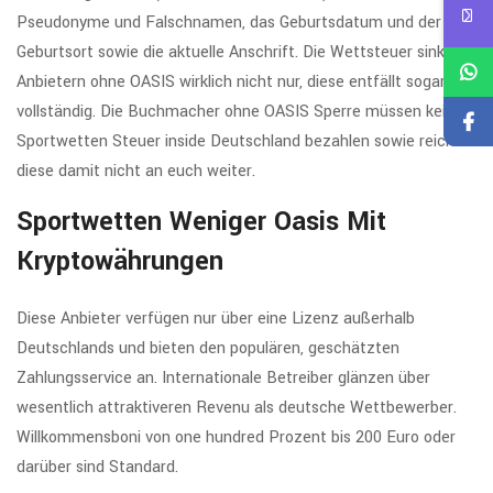
Pseudonyme und Falschnamen, das Geburtsdatum und der
Geburtsort sowie die aktuelle Anschrift. Die Wettsteuer sinkt bei
Anbietern ohne OASIS wirklich nicht nur, diese entfällt sogar
vollständig. Die Buchmacher ohne OASIS Sperre müssen keine
Sportwetten Steuer inside Deutschland bezahlen sowie reichen
diese damit nicht an euch weiter.
Sportwetten Weniger Oasis Mit
Kryptowährungen
Diese Anbieter verfügen nur über eine Lizenz außerhalb
Deutschlands und bieten den populären, geschätzten
Zahlungsservice an. Internationale Betreiber glänzen über
wesentlich attraktiveren Revenu als deutsche Wettbewerber.
Willkommensboni von one hundred Prozent bis 200 Euro oder
darüber sind Standard.