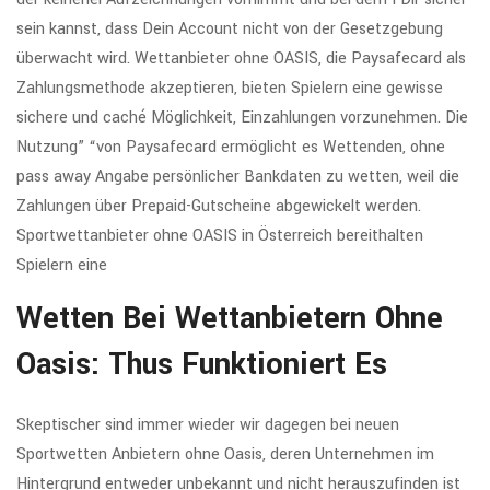
sein kannst, dass Dein Account nicht von der Gesetzgebung
überwacht wird. Wettanbieter ohne OASIS, die Paysafecard als
Zahlungsmethode akzeptieren, bieten Spielern eine gewisse
sichere und caché Möglichkeit, Einzahlungen vorzunehmen. Die
Nutzung” “von Paysafecard ermöglicht es Wettenden, ohne
pass away Angabe persönlicher Bankdaten zu wetten, weil die
Zahlungen über Prepaid-Gutscheine abgewickelt werden.
Sportwettanbieter ohne OASIS in Österreich bereithalten
Spielern eine
Wetten Bei Wettanbietern Ohne
Oasis: Thus Funktioniert Es
Skeptischer sind immer wieder wir dagegen bei neuen
Sportwetten Anbietern ohne Oasis, deren Unternehmen im
Hintergrund entweder unbekannt und nicht herauszufinden ist