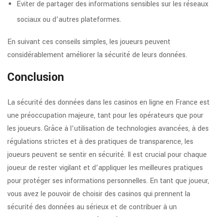
Éviter de partager des informations sensibles sur les réseaux
sociaux ou d’autres plateformes.
En suivant ces conseils simples, les joueurs peuvent
considérablement améliorer la sécurité de leurs données.
Conclusion
La sécurité des données dans les casinos en ligne en France est
une préoccupation majeure, tant pour les opérateurs que pour
les joueurs. Grâce à l’utilisation de technologies avancées, à des
régulations strictes et à des pratiques de transparence, les
joueurs peuvent se sentir en sécurité. Il est crucial pour chaque
joueur de rester vigilant et d’appliquer les meilleures pratiques
pour protéger ses informations personnelles. En tant que joueur,
vous avez le pouvoir de choisir des casinos qui prennent la
sécurité des données au sérieux et de contribuer à un