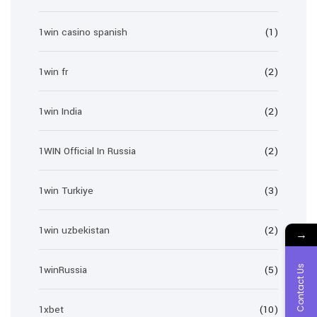
1win casino spanish
(1)
1win fr
(2)
1win India
(2)
1WIN Official In Russia
(2)
1win Turkiye
(3)
1win uzbekistan
(2)
→
Contact Us
1winRussia
(5)
1xbet
(10)