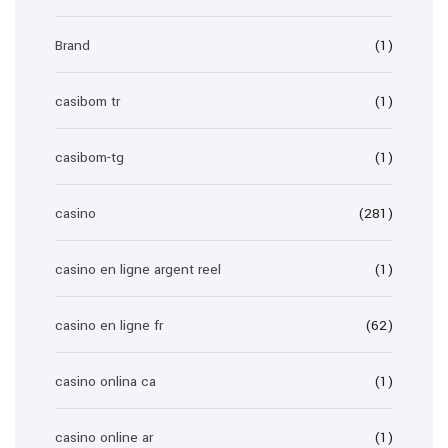
Brand
(1)
casibom tr
(1)
casibom-tg
(1)
casino
(281)
casino en ligne argent reel
(1)
casino en ligne fr
(62)
casino onlina ca
(1)
casino online ar
(1)