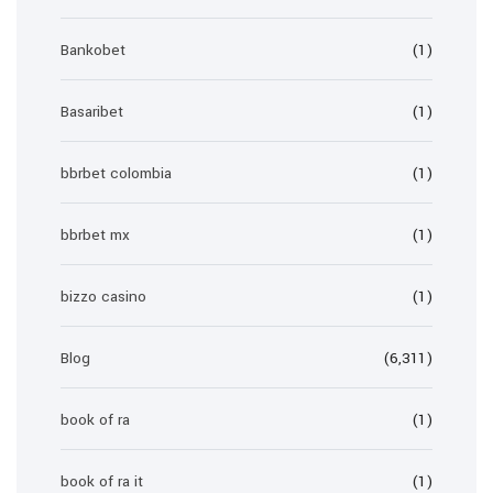
Bankobet
(1)
Basaribet
(1)
bbrbet colombia
(1)
bbrbet mx
(1)
bizzo casino
(1)
Blog
(6,311)
book of ra
(1)
book of ra it
(1)