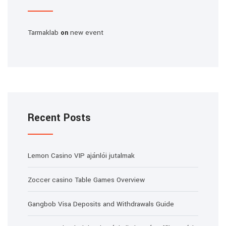
Tarmaklab
new event
on
Recent Posts
Lemon Casino VIP ajánlói jutalmak
Zoccer casino Table Games Overview
Gangbob Visa Deposits and Withdrawals Guide