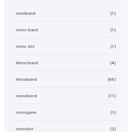
mombrand
(1)
mono brand
(1)
mono slot
(1)
Mono-brand
(4)
Monobrand
(65)
monobrend
(11)
monogame
(1)
monoslot
(2)