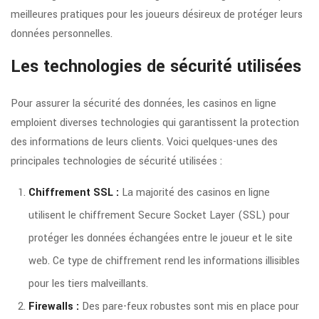
meilleures pratiques pour les joueurs désireux de protéger leurs
données personnelles.
Les technologies de sécurité utilisées
Pour assurer la sécurité des données, les casinos en ligne
emploient diverses technologies qui garantissent la protection
des informations de leurs clients. Voici quelques-unes des
principales technologies de sécurité utilisées :
Chiffrement SSL :
La majorité des casinos en ligne
utilisent le chiffrement Secure Socket Layer (SSL) pour
protéger les données échangées entre le joueur et le site
web. Ce type de chiffrement rend les informations illisibles
pour les tiers malveillants.
Firewalls :
Des pare-feux robustes sont mis en place pour