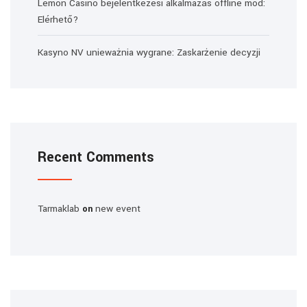
Lemon Casino bejelentkezési alkalmazás offline mód:
Elérhető?
Kasyno NV unieważnia wygrane: Zaskarżenie decyzji
Recent Comments
Tarmaklab
new event
on