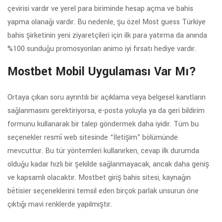
çevirisi vardır ve yerel para biriminde hesap açma ve bahis
yapma olanağı vardır. Bu nedenle, şu özel Most guess Türkiye
bahis şirketinin yeni ziyaretçileri için ilk para yatırma da anında
%100 sunduğu promosyonları animo iyi fırsatı hediye vardır.
Mostbet Mobil Uygulaması Var Mı?
Ortaya çıkan soru ayrıntılı bir açıklama veya belgesel kanıtların
sağlanmasını gerektiriyorsa, e-posta yoluyla ya da geri bildirim
formunu kullanarak bir talep göndermek daha iyidir. Tüm bu
seçenekler resmî web sitesinde “İletişim” bölümünde
mevcuttur. Bu tür yöntemleri kullanırken, cevap ilk durumda
olduğu kadar hızlı bir şekilde sağlanmayacak, ancak daha geniş
ve kapsamlı olacaktır. Mostbet giriş bahis sitesi, kaynağın
bêtisier seçeneklerini temsil eden birçok parlak unsurun öne
çıktığı mavi renklerde yapılmıştır.