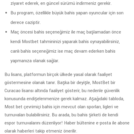
ziyaret ederek, en güncel sürümü indirmeniz gerekir.
Bu program, özellikle büyük bahis yapan oyuncular için son
derece caziptir.
Maç öncesi bahis seçeneğimiz ile maç başlamadan önce
kendi Mostbet tahmininizi yaparak bahis oynayabilirsiniz,
canlı bahis seçeneğimiz ise maç devam ederken bahis
yapmanıza olanak sağlar.
Bu lisans, platformun birçok ülkede yasal olarak faaliyet
göstermesine olanak tanır. Başka bir deyişle, MostBet bir
Curacao lisansı altında faaliyet gösterir, bu nedenle güvenlik
konusunda endişelenmenize gerek kalmaz. Aşağıdaki tabloda,
Most bet çevrimiçi bahis için mevcut olan sporları, ligleri ve
turnuvaları bulabilirsiniz. Bu arada, bu bahis şirketi de kendi
espor turnuvalarını düzenliyor! Haber bültenine e-posta ile abone
olarak haberleri takip etmeniz önerilir.