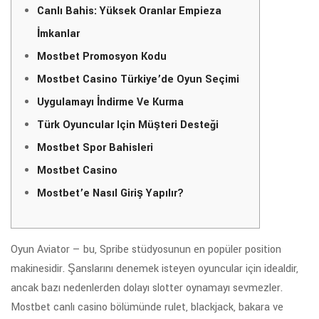
Canlı Bahis: Yüksek Oranlar Empieza
İmkanlar
Mostbet Promosyon Kodu
Mostbet Casino Türkiye’de Oyun Seçimi
Uygulamayı İndirme Ve Kurma
Türk Oyuncular Için Müşteri Desteği
Mostbet Spor Bahisleri
Mostbet Casino
Mostbet’e Nasıl Giriş Yapılır?
Oyun Aviator — bu, Spribe stüdyosunun en popüler position
makinesidir. Şanslarını denemek isteyen oyuncular için idealdir,
ancak bazı nedenlerden dolayı slotter oynamayı sevmezler.
Mostbet canlı casino bölümünde rulet, blackjack, bakara ve