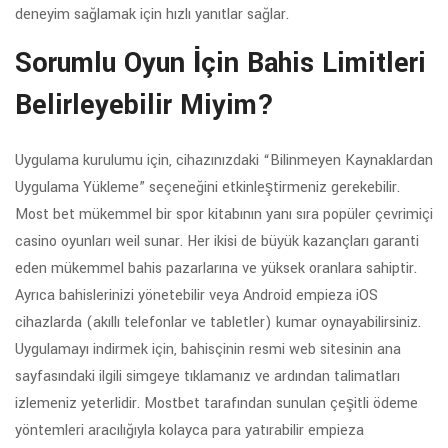
deneyim sağlamak için hızlı yanıtlar sağlar.
Sorumlu Oyun İçin Bahis Limitleri
Belirleyebilir Miyim?
Uygulama kurulumu için, cihazınızdaki “Bilinmeyen Kaynaklardan
Uygulama Yükleme” seçeneğini etkinleştirmeniz gerekebilir.
Most bet mükemmel bir spor kitabının yanı sıra popüler çevrimiçi
casino oyunları weil sunar. Her ikisi de büyük kazançları garanti
eden mükemmel bahis pazarlarına ve yüksek oranlara sahiptir.
Ayrıca bahislerinizi yönetebilir veya Android empieza iOS
cihazlarda (akıllı telefonlar ve tabletler) kumar oynayabilirsiniz.
Uygulamayı indirmek için, bahisçinin resmi web sitesinin ana
sayfasındaki ilgili simgeye tıklamanız ve ardından talimatları
izlemeniz yeterlidir. Mostbet tarafından sunulan çeşitli ödeme
yöntemleri aracılığıyla kolayca para yatırabilir empieza