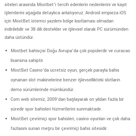
siteleri arasında Mostbet’i tercih edenlerin nedenlerini ve kayıt
işlemlerini aşağıda detaylıca anlatıyoruz. Android empieza iOS
için MostBet istemci yazılımı bölge kısıtlaması olmadan
indirilebilir ve 38 dili destekler ve işlevsel olarak PC sürümünden
daha üstündür.
Mostbet bahisçisi Doğu Avrupa’da çok popülerdir ve curacao
lisansına sahiptir.
MostBet Casino’da ücretsiz oyun, gerçek parayla bahis
oynanan slot makinelerine benzer işlevsellikteki slotların
demo sürümlerinde mümkündür.
Com web sitemiz, 2009’dan başlayarak on yıldan fazla bir
süredir spor bahisleri hizmetlerini sunmaktadır.
MostBet çevrimiçi spor bahisleri, casino oyunları ve çok daha
fazlasını sunan meşru bir çevrimiçi bahis sitesidir.