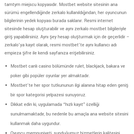
tamtym miejscu kopyasıdır. Mostbet website sitesinin ana
sürümü engellendiğinde zerkalo kullanıldığından, her oyuncunun
bilgilerinin yedek kopyası burada saklanır. Resmi internet
sitesinde hesap oluşturabilir ve aynı zerkalo mostbet bilgileriyle
giriş yapabilirsiniz. Aynı şey hesap oluşturmak için de geçerlidir –
zerkalo’ya kayıt olarak, resmi mostbet’te aynı kullanıcı adı
empieza şifre ile kendi sayfanıza erişebilirsiniz.
Mostbet canlı casino bölümünde rulet, blackjack, bakara ve
poker gibi popüler oyunlar yer almaktadır.
Mostbet’te her spor tutkununun ilgi alanına hitap eden geniş
bir spor kategorisi yelpazesi sunuyoruz.
Dikkat edin ki, uygulamada “hızlı kayıt” özelliği
sunulmamaktadır, bu nedenle bu amaçla ana website sitesini
kullanmak daha uygundur.
Oyuncu memnuniyeti, sunduğumuz hizmetlerin kalitesini