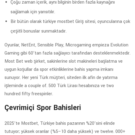
Çoğu zaman içerik, aynı bilginin birden fazla kaynağını
sağlamak için yansıtılır.
Bir bütün olarak türkiye mostbet Giriş sitesi, oyuncularına çok
çeşitli bonuslar sunmaktadır.
Oyunlar, NetEnt, Sensible Play, Microgaming empieza Evolution
Gaming gibi 60’tan fazla sağlayıcı tarafından desteklenmektedir.
Most Bet web şirket, sakinlerine slot makineleri başlatma ve
uygun koşullar da spor etkinliklerine bahis yapma imkanı
sunuyor. Her yeni Türk müşteri, siteden ilk afin de yatırma
işleminde a couple of. 500 Türk Lirası hesabınıza ve two
hundred fifty freespinler.
Çevrimiçi Spor Bahisleri
2025’te Mostbet, Türkiye bahis pazarının %20’sini elinde
tutuyor; yüksek oranlar (%5–10 daha yüksek) ve twelve. 000+