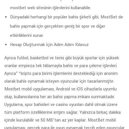
mostbet web sitesinin işlevlerini kullanabile.
Dünyadaki herhangi bir popüler bahis şirketi gibi, MostBet de
bahis yapmak için gerçekten geniş bir spor ve diğer
etkinliklerini sunar.
Hesap Oluşturmak İçin Adım Adım Kılavuz
Ayrıca futbol, basketbol ve tenis gibi büyük sporlar için yüksek
oranlar empieza tek tıklamayla bahis ve para çekme işlevleri.
Ayrıca” “kripto para birimi işlemlerini desteklediği için anonim
olarak bahis oynamak isteyen oyuncular için tasarlanmıştır.
Mostbet mobil uygulaması, Android ve iOS cihazlarla uyumlu
olup, kullanıcılarına her an bahis yapma imkanı sunmaktadır.
Uygulama, spor bahisleri ve casino oyunları dahil olmak üzere
tüm platform özelliklerine erişim sağlar. Yalnızca birkaç dakika
içinde kurulabilir ve 50 MB’tan az yer kaplar. MostBet mobil
uygulaması, gerçek para ile oyun oynamak tercih eden oyuncular