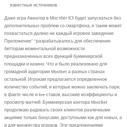
известные источников.
Даже игра Авиатор в Мостбет КЗ будет запускаться без
дополнительных проблем со смартфона, и таким может
похвастаться далеко не каждый игровое заведение.
Приложение” “разрабатывалось для обеспечения
бетторам моментальной возможности
предназначенных всех функций букмекерской
площадки и казино. Что и было реализовано для
громадной аудитории Mostbet а разных странах
остальной. Игрокам предлагается определенное
количество событий, и которые можно заключать пари,
в факте числе и live-ставок, высокие коэффициенты и
просмотр матчей. Букмекерская контора MostBet
продолжаю радовать своих клиентов различными
акциями только бонусами, доступными как для новых, а
и для множества игроков. Эти предложениями