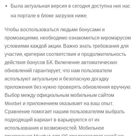
Была актуальная версия в сегодня доступна них нас
на портале в блоке загрузок ниже.
Чтобы воспользоваться людьми бонусами и
промоакциями, необходимо ознакомиться киромарусом
условиями каждой акции. Важно знать требования для
участия, критерии соответствия и продолжительность
действия бонусов БК. Включение автоматических
обновлений гарантирует, что нам пользователи
используют актуальную и безопасную догадку
приложения без нужно проверять обновления вручную.
Выбор между официальным мобильным сайтом
Mostbet и приложением оказывает на ваш опыт.
Сравнение помогает нашим пользователям выбрать
подходящий вариант в варьируются от их
использования и возможностей. Мобильное