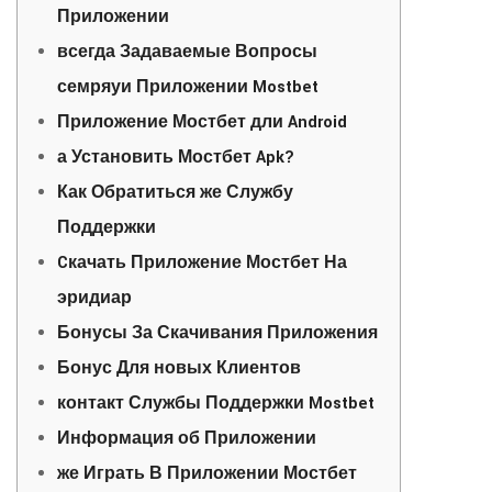
Приложении
всегда Задаваемые Вопросы
семряуи Приложении Mostbet
Приложение Мостбет дли Android
а Установить Мостбет Apk?
Как Обратиться же Службу
Поддержки
Cкачать Приложение Мостбет На
эридиар
Бонусы За Скачивания Приложения
Бонус Для новых Клиентов
контакт Службы Поддержки Mostbet
Информация об Приложении
же Играть В Приложении Мостбет