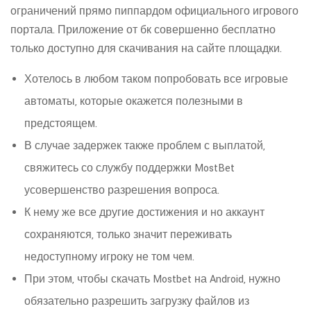
ограничений прямо пиппардом официального игрового
портала. Приложение от бк совершенно бесплатно
только доступно для скачивания на сайте площадки.
Хотелось в любом таком попробовать все игровые
автоматы, которые окажется полезными в
предстоящем.
В случае задержек также проблем с выплатой,
свяжитесь со службу поддержки MostBet
усовершенство разрешения вопроса.
К нему же все другие достижения и но аккаунт
сохраняются, только значит переживать
недоступному игроку не том чем.
При этом, чтобы скачать Mostbet на Android, нужно
обязательно разрешить загрузку файлов из