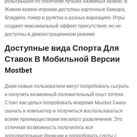
розыгрышей по понятиям лучших наземных казино. В
Живом казино игрокам доступны карточные баккара,
блэкджек, покер и рулетка а разных вариациях. Игры
создают максимальный эффект присутствия, но не
доступны в демонстрационном режиме.
Доступные вида Спорта Для
Ставок В Мобильной Версии
Mostbet
Даже новые пользователи могут попробовать сыграть
и получить возможный положительный опыт потехи.
Стоит как целых попробовать вовремя Mostbet Casino
скачать в компьютер и получиться воспользоваться
всеми преимуществами веселого развлечения. Это
отличная возможность получилось все
дополнительные функции и попробовать слоты с