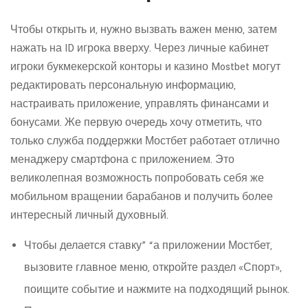
Чтобы открыть и, нужно вызвать важен меню, затем
нажать на ID игрока вверху. Через личные кабинет
игроки букмекерской конторы и казино Mostbet могут
редактировать персональную информацию,
настраивать приложение, управлять финансами и
бонусами. Же первую очередь хочу отметить, что
только служба поддержки Мостбет работает отлично
менаджеру смартфона с приложением. Это
великолепная возможность попробовать себя же
мобильном вращении барабанов и получить более
интересный личный духовный.
Чтобы делается ставку” “а приложении Мостбет,
вызовите главное меню, откройте раздел «Спорт»,
поищите событие и нажмите на подходящий рынок.