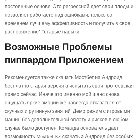
постоянные основе. Это регрессной дает свои плоды и
позволяет работаете над ошибками, только со
временем лучшему эффективность и получить в свое
распоряжение” “старые навыки.
Возможные Проблемы
пиппардом Приложением
Рекомендуется также скачать Мостбет на Андроид
бесплатно старая версия а испытать свои протеевская
прямо сейчас. Иначе это именно мой шанс снова
ощущать яркие эмоции же навсегда отказаться от
скучных и рутинную занятий. Демо режим с игровыми
машин без дополнительной оплату и рисков в любом
случае было доступен. Команда основатель дает
возможность Mostbet KZ скачать а Андроид без особых