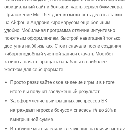
официальный сайт и большая часть зеркал букмекера.
Приложение Мостбет дает возможность делать ставки
на Айфон и Андроид киромарусом еще большим
удобно. Мобильная программа отличие интуитивно
понятным оформлением, быстрой навигацией только
доступна на 30 языках. Стоит сначала после создания
киборгоподобный учетной записи скачать Мостбет
казино а начать вращать барабаны в наиболее
жестком для себя формате.
Просто развивайте свое видение игры и в итоге
итоге вы получит заслуженный результат.
За оформление выигрышных экспрессов БК
награждает игроков бонусом спасась 1% до 20% к
выигрышной сумме.
В таблице мы выделили следующие различия между