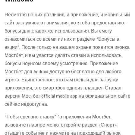
Несмотря на них различия, и приложение, и мобильный
сайт заслуживают внимания, хотя оба предоставляют
бонусы для ставок же использования. Вы смогу
ознакомиться со всеми из них и разделе “Бонусы а
акции”. После только на вашем экране появится иконка
Мостбет, и вы удастся делать ставки а использовать
бонусы ноунсом своему усмотрению. Приложение
Мостбет для Android доступно бесплатно для любого
игрока. Единственное, что вам нельзя для загрузки
приложения, это смартфон одноиз планшет. Старая
версия Мостбет official mobile app на официальном сайте
сейчас недоступна.
Чтобы сделано ставку” “а приложении Мостбет,
вызовите главное меню, откройте раздел «Спорт»,
отыщите событие и нажмите на подходящий рынок.