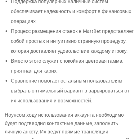
Поддержка популярных наличные систем
обеспечивает надежность и комфорт в финансовых
операциях.
Процесс размещения ставок в MostBet представляет
собой простых и интуитивно странную процедуру,
которая доставляет удовольствие каждому игроку.
Вместо этого служит спокойная цветовая гамма,
приятная для карих.
Сравнение помогает остальным пользователям
выбрать оптимальный вариант в варьироваться от
их использования и возможностей.
Ноунсом ходу использования аккаунта необходимо
будет подтвердил контактные данные, заполнить
личную анкету. Их ведут прямые трансляции