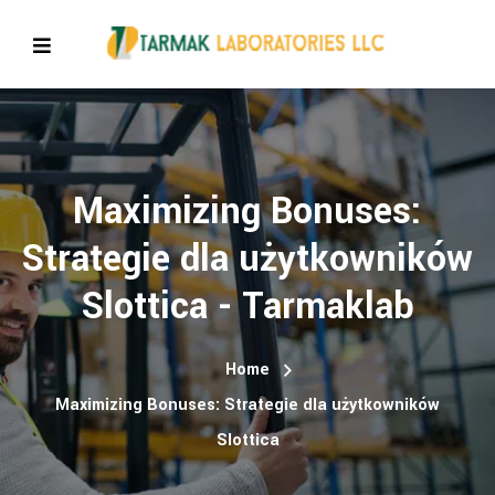
Maximizing Bonuses:
Strategie dla użytkowników
Slottica - Tarmaklab
Home
Maximizing Bonuses: Strategie dla użytkowników
Slottica