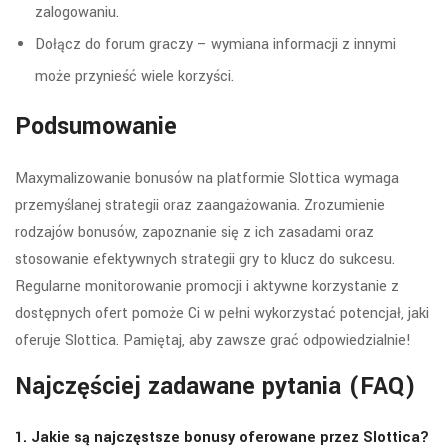
zalogowaniu.
Dołącz do forum graczy – wymiana informacji z innymi
może przynieść wiele korzyści.
Podsumowanie
Maxymalizowanie bonusów na platformie Slottica wymaga
przemyślanej strategii oraz zaangażowania. Zrozumienie
rodzajów bonusów, zapoznanie się z ich zasadami oraz
stosowanie efektywnych strategii gry to klucz do sukcesu.
Regularne monitorowanie promocji i aktywne korzystanie z
dostępnych ofert pomoże Ci w pełni wykorzystać potencjał, jaki
oferuje Slottica. Pamiętaj, aby zawsze grać odpowiedzialnie!
Najczęściej zadawane pytania (FAQ)
1. Jakie są najczęstsze bonusy oferowane przez Slottica?