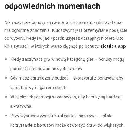
odpowiednich momentach
Nie wszystkie bonusy są równe, a ich moment wykorzystania
ma ogromne znaczenie. Kluczowym jest przemyślane podejście
do wyboru, kiedy i w jaki sposób użyjesz dostępnych ofert. Oto
kilka sytuacji, w których warto sięgnąć po bonusy:
slottica app
Kiedy zaczynasz grę w nową kategorię gier – bonusy mogą
pomóc Ci spróbować nowych tytułów.
Gdy masz ograniczony budżet – skorzystaj z bonusów, aby
sprostać wymaganiom obrotu.
W okolicach promocji sezonowych, gdy bonusy są bardziej
lukratywne.
Przy wypracowywaniu strategii lojalnościowej – stałe
korzystanie z bonusów może otworzyć drzwi do większych