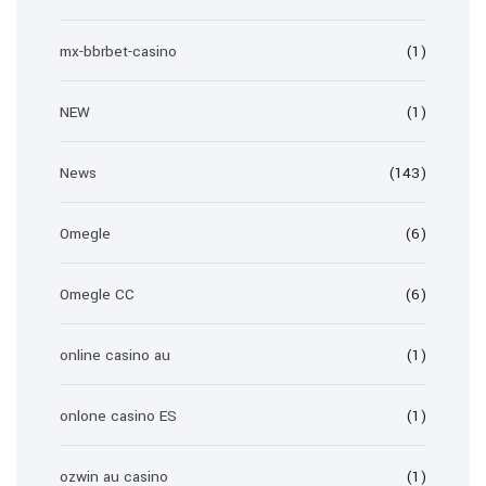
mx-bbrbet-casino
(1)
NEW
(1)
News
(143)
Omegle
(6)
Omegle CC
(6)
online casino au
(1)
onlone casino ES
(1)
ozwin au casino
(1)