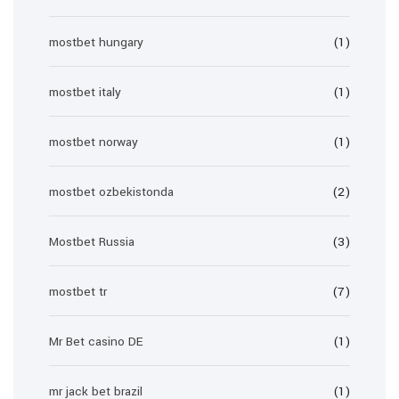
mostbet hungary
(1)
mostbet italy
(1)
mostbet norway
(1)
mostbet ozbekistonda
(2)
Mostbet Russia
(3)
mostbet tr
(7)
Mr Bet casino DE
(1)
mr jack bet brazil
(1)