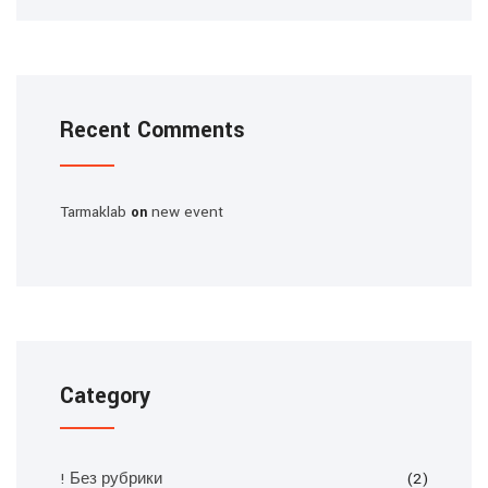
Recent Comments
Tarmaklab
new event
on
Category
! Без рубрики
(2)