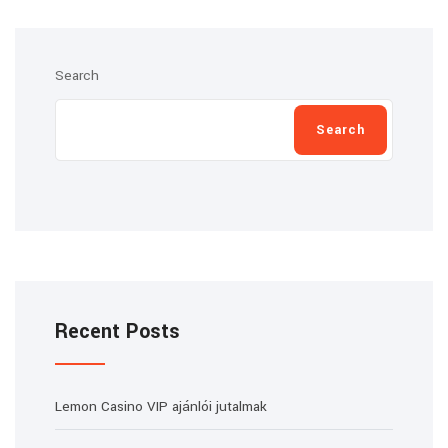
Search
Search
Recent Posts
Lemon Casino VIP ajánlói jutalmak