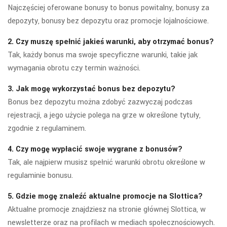
Najczęściej oferowane bonusy to bonus powitalny, bonusy za
depozyty, bonusy bez depozytu oraz promocje lojalnościowe.
2. Czy muszę spełnić jakieś warunki, aby otrzymać bonus?
Tak, każdy bonus ma swoje specyficzne warunki, takie jak
wymagania obrotu czy termin ważności.
3. Jak mogę wykorzystać bonus bez depozytu?
Bonus bez depozytu można zdobyć zazwyczaj podczas
rejestracji, a jego użycie polega na grze w określone tytuły,
zgodnie z regulaminem.
4. Czy mogę wypłacić swoje wygrane z bonusów?
Tak, ale najpierw musisz spełnić warunki obrotu określone w
regulaminie bonusu.
5. Gdzie mogę znaleźć aktualne promocje na Slottica?
Aktualne promocje znajdziesz na stronie głównej Slottica, w
newsletterze oraz na profilach w mediach społecznościowych.