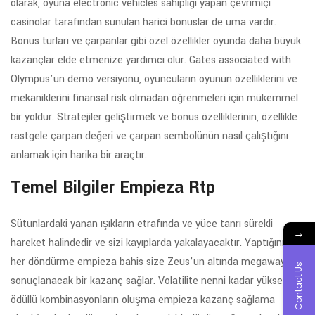
olarak, oyuna electronic vehicles sahipliği yapan çevrimiçi
casinolar tarafından sunulan harici bonuslar de uma vardır.
Bonus turları ve çarpanlar gibi özel özellikler oyunda daha büyük
kazançlar elde etmenize yardımcı olur. Gates associated with
Olympus’un demo versiyonu, oyuncuların oyunun özelliklerini ve
mekaniklerini finansal risk olmadan öğrenmeleri için mükemmel
bir yoldur. Stratejiler geliştirmek ve bonus özelliklerinin, özellikle
rastgele çarpan değeri ve çarpan sembolünün nasıl çalıştığını
anlamak için harika bir araçtır.
Temel Bilgiler Empieza Rtp
Sütunlardaki yanan ışıkların etrafında ve yüce tanrı sürekli
→
hareket halindedir ve sizi kayıplarda yakalayacaktır. Yaptığınız
her döndürme empieza bahis size Zeus’un altında megaways ile
Contact Us
sonuçlanacak bir kazanç sağlar. Volatilite nenni kadar yüksekse,
ödüllü kombinasyonların oluşma empieza kazanç sağlama