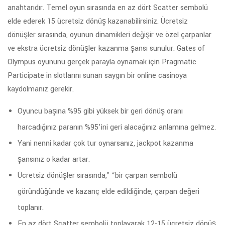
anahtarıdır. Temel oyun sırasında en az dört Scatter sembolü
elde ederek 15 ücretsiz dönüş kazanabilirsiniz. Ücretsiz
dönüşler sırasında, oyunun dinamikleri değişir ve özel çarpanlar
ve ekstra ücretsiz dönüşler kazanma şansı sunulur. Gates of
Olympus oyununu gerçek parayla oynamak için Pragmatic
Participate in slotlarını sunan saygın bir online casinoya
kaydolmanız gerekir.
Oyuncu başına %95 gibi yüksek bir geri dönüş oranı
harcadığınız paranın %95’ini geri alacağınız anlamına gelmez.
Yani nenni kadar çok tur oynarsanız, jackpot kazanma
şansınız o kadar artar.
Ücretsiz dönüşler sırasında,” “bir çarpan sembolü
göründüğünde ve kazanç elde edildiğinde, çarpan değeri
toplanır.
En az dört Scatter sembolü toplayarak 12-15 ücretsiz dönüş