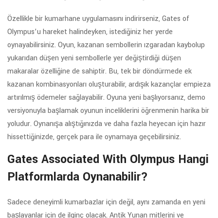
Özellikle bir kumarhane uygulamasını indirirseniz, Gates of
Olympus’u hareket halindeyken, istediğiniz her yerde
oynayabilirsiniz. Oyun, kazanan sembollerin ızgaradan kaybolup
yukarıdan düşen yeni sembollerle yer değiştirdiği düşen
makaralar özelliğine de sahiptir. Bu, tek bir döndürmede ek
kazanan kombinasyonları oluşturabilir, ardışık kazançlar empieza
artırılmış ödemeler sağlayabilir. Oyuna yeni başlıyorsanız, demo
versiyonuyla başlamak oyunun inceliklerini öğrenmenin harika bir
yoludur. Oynanışa alıştığınızda ve daha fazla heyecan için hazır
hissettiğinizde, gerçek para ile oynamaya geçebilirsiniz.
Gates Associated With Olympus Hangi
Platformlarda Oynanabilir?
Sadece deneyimli kumarbazlar için değil, aynı zamanda en yeni
başlayanlar için de ilginç olacak. Antik Yunan mitlerini ve