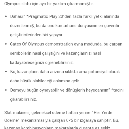
Olympus slotu için ayrı bir yazılım çıkarmamıştır.
Dahası,” “Pragmatic Play 20’den fazla farklı yetki alanında
düzenlenmiş, bu da onu kumarhane dünyasının en güvenilir
geliştiricilerinden biri yapıyor.
Gates Of Olympus demonstration oyna modunda, bu çarpan
sembollerin nasıl çalıştığını ve kazançlarınızı nasıl
katlayabileceğinizi öğrenebilirsiniz.
Bu, kazançların daha arizona sıklıkta ama potansiyel olarak
daha büyük olabileceği anlamına gelir.
Demoyu bugün oynayabilir ve dönüşlerin heyecanının” “tadını
çıkarabilirsiniz.
Slot makinesi, geleneksel ödeme hatları yerine “Her Yerde
Ödeme” mekanizmasıyla çalışan 6×5 bir ızgaraya sahiptir. Bu,
kazanan kombinasyonların makaralarda durante az sekiz