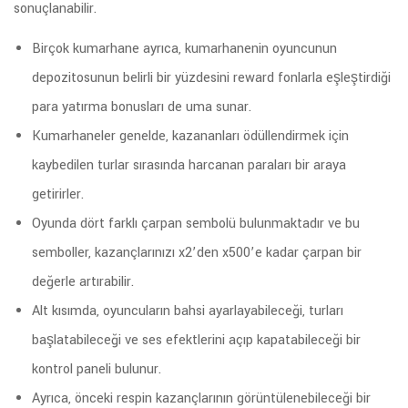
sonuçlanabilir.
Birçok kumarhane ayrıca, kumarhanenin oyuncunun
depozitosunun belirli bir yüzdesini reward fonlarla eşleştirdiği
para yatırma bonusları de uma sunar.
Kumarhaneler genelde, kazananları ödüllendirmek için
kaybedilen turlar sırasında harcanan paraları bir araya
getirirler.
Oyunda dört farklı çarpan sembolü bulunmaktadır ve bu
semboller, kazançlarınızı x2’den x500’e kadar çarpan bir
değerle artırabilir.
Alt kısımda, oyuncuların bahsi ayarlayabileceği, turları
başlatabileceği ve ses efektlerini açıp kapatabileceği bir
kontrol paneli bulunur.
Ayrıca, önceki respin kazançlarının görüntülenebileceği bir