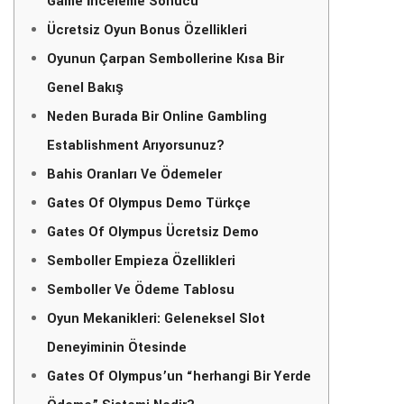
Game İnceleme Sonucu”
Ücretsiz Oyun Bonus Özellikleri
Oyunun Çarpan Sembollerine Kısa Bir
Genel Bakış
Neden Burada Bir Online Gambling
Establishment Arıyorsunuz?
Bahis Oranları Ve Ödemeler
Gates Of Olympus Demo Türkçe
Gates Of Olympus Ücretsiz Demo
Semboller Empieza Özellikleri
Semboller Ve Ödeme Tablosu
Oyun Mekanikleri: Geleneksel Slot
Deneyiminin Ötesinde
Gates Of Olympus’un “herhangi Bir Yerde