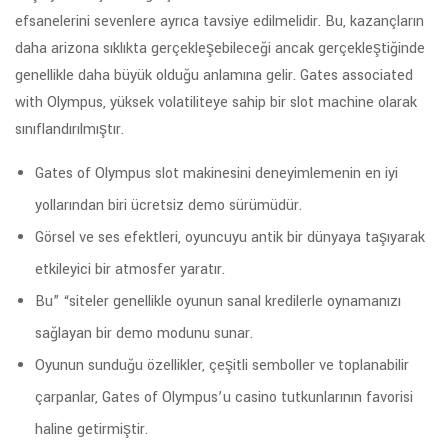
efsanelerini sevenlere ayrıca tavsiye edilmelidir. Bu, kazançların
daha arizona sıklıkta gerçekleşebileceği ancak gerçekleştiğinde
genellikle daha büyük olduğu anlamına gelir. Gates associated
with Olympus, yüksek volatiliteye sahip bir slot machine olarak
sınıflandırılmıştır.
Gates of Olympus slot makinesini deneyimlemenin en iyi
yollarından biri ücretsiz demo sürümüdür.
Görsel ve ses efektleri, oyuncuyu antik bir dünyaya taşıyarak
etkileyici bir atmosfer yaratır.
Bu” “siteler genellikle oyunun sanal kredilerle oynamanızı
sağlayan bir demo modunu sunar.
Oyunun sunduğu özellikler, çeşitli semboller ve toplanabilir
çarpanlar, Gates of Olympus’u casino tutkunlarının favorisi
haline getirmiştir.