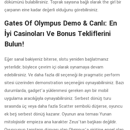
dökümünü bulabilirsiniz. Toprak sayısına bağlı olarak the girl bir
çarpanın eine kadar değerli olduğunu görebilirsiniz.
Gates Of Olympus Demo & Canlı: En
İyi Casinoları Ve Bonus Tekliflerini
Bulun!
Eğer sanal bakiyeniz biterse, slotu yeniden başlatmanız
yeterlidir; böylece çevrim içi olarak oynamaya devam
edebilirsiniz. Ve daha fazla dil seçeneği ile pragmatic perform
sitesi üzerinden demonstration seçeneğini oynayabilirsiniz. Bazı
durumlarda, gadget’a yüklenmesi gereken ayrı bir mobil
uygulama aracılığıyla oynayabilirsiniz. Serbest dönüş turu
sırasında üç veya daha fazla Scatter sembolü düşerse, oyuncu
ek beş serbest dönüş kazanır. Oyunun ana teması Yunan
mitolojisidir empieza ana karakter Zeus’tan başkası değildir.
Oyuncunun tanrıların dünyası olan Olympus’a girişine engel olan