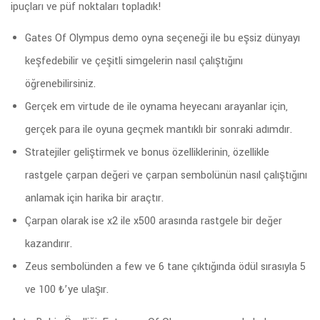
ipuçları ve püf noktaları topladık!
Gates Of Olympus demo oyna seçeneği ile bu eşsiz dünyayı
keşfedebilir ve çeşitli simgelerin nasıl çalıştığını
öğrenebilirsiniz.
Gerçek em virtude de ile oynama heyecanı arayanlar için,
gerçek para ile oyuna geçmek mantıklı bir sonraki adımdır.
Stratejiler geliştirmek ve bonus özelliklerinin, özellikle
rastgele çarpan değeri ve çarpan sembolünün nasıl çalıştığını
anlamak için harika bir araçtır.
Çarpan olarak ise x2 ile x500 arasında rastgele bir değer
kazandırır.
Zeus sembolünden a few ve 6 tane çıktığında ödül sırasıyla 5
ve 100 ₺’ye ulaşır.