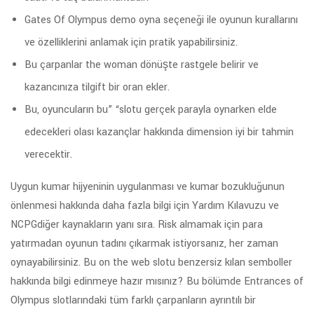
Gates Of Olympus demo oyna seçeneği ile oyunun kurallarını
ve özelliklerini anlamak için pratik yapabilirsiniz.
Bu çarpanlar the woman dönüşte rastgele belirir ve
kazancınıza tilgift bir oran ekler.
Bu, oyuncuların bu” “slotu gerçek parayla oynarken elde
edecekleri olası kazançlar hakkında dimension iyi bir tahmin
verecektir.
Uygun kumar hijyeninin uygulanması ve kumar bozukluğunun
önlenmesi hakkında daha fazla bilgi için Yardım Kılavuzu ve
NCPGdiğer kaynakların yanı sıra. Risk almamak için para
yatırmadan oyunun tadını çıkarmak istiyorsanız, her zaman
oynayabilirsiniz. Bu on the web slotu benzersiz kılan semboller
hakkında bilgi edinmeye hazır mısınız? Bu bölümde Entrances of
Olympus slotlarındaki tüm farklı çarpanların ayrıntılı bir