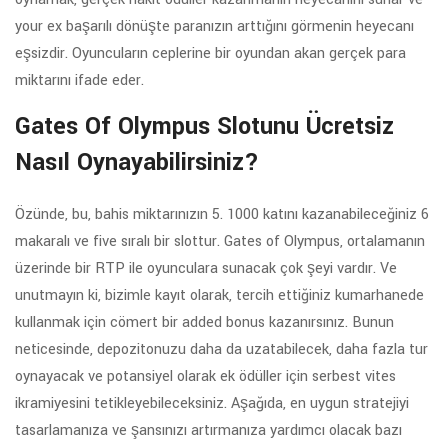
your ex başarılı dönüşte paranızın arttığını görmenin heyecanı
eşsizdir. Oyuncuların ceplerine bir oyundan akan gerçek para
miktarını ifade eder.
Gates Of Olympus Slotunu Ücretsiz
Nasıl Oynayabilirsiniz?
Özünde, bu, bahis miktarınızın 5. 1000 katını kazanabileceğiniz 6
makaralı ve five sıralı bir slottur. Gates of Olympus, ortalamanın
üzerinde bir RTP ile oyunculara sunacak çok şeyi vardır. Ve
unutmayın ki, bizimle kayıt olarak, tercih ettiğiniz kumarhanede
kullanmak için cömert bir added bonus kazanırsınız. Bunun
neticesinde, depozitonuzu daha da uzatabilecek, daha fazla tur
oynayacak ve potansiyel olarak ek ödüller için serbest vites
ikramiyesini tetikleyebileceksiniz. Aşağıda, en uygun stratejiyi
tasarlamanıza ve şansınızı artırmanıza yardımcı olacak bazı